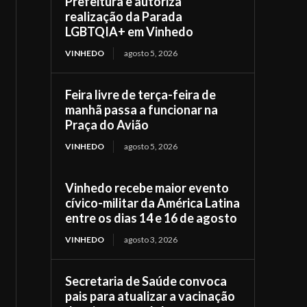
Prefeitura e autoriza
realização da Parada
LGBTQIA+ em Vinhedo
VINHEDO
agosto 5, 2026
Feira livre de terça-feira de
manhã passa a funcionar na
Praça do Avião
VINHEDO
agosto 5, 2026
Vinhedo recebe maior evento
cívico-militar da América Latina
entre os dias 14 e 16 de agosto
VINHEDO
agosto 3, 2026
Secretaria de Saúde convoca
pais para atualizar a vacinação