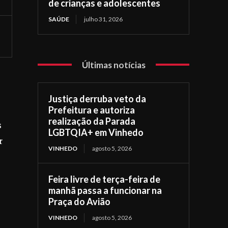
de crianças e adolescentes
SAÚDE
julho 31, 2026
Últimas notícias
Justiça derruba veto da
Prefeitura e autoriza
realização da Parada
s
LGBTQIA+ em Vinhedo
r
VINHEDO
agosto 5, 2026
Feira livre de terça-feira de
manhã passa a funcionar na
Praça do Avião
VINHEDO
agosto 5, 2026