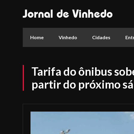
Jornal de Vinhedo
Home
Vinhedo
Cidades
Ent
Tarifa do ônibus sob
partir do próximo s