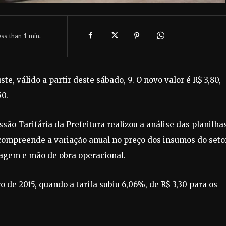
ess than 1
min.
e, válido a partir deste sábado, 9. O novo valor é R$ 3,80,
50.
são Tarifária da Prefeitura realizou a análise das planilha
 compreende a variação anual no preço dos insumos do seto
dagem e mão de obra operacional.
o de 2015, quando a tarifa subiu 6,06%, de R$ 3,30 para os