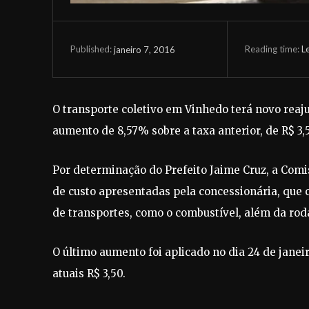
Reading time:
L
janeiro 7, 2016
Published:
O transporte coletivo em Vinhedo terá novo reajust
aumento de 8,57% sobre a taxa anterior, de R$ 3,
Por determinação do Prefeito Jaime Cruz, a Comis
de custo apresentadas pela concessionária, que
de transportes, como o combustível, além da ro
O último aumento foi aplicado no dia 24 de janeir
atuais R$ 3,50.