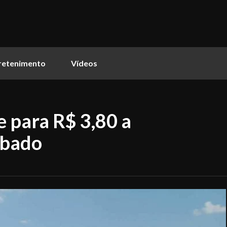
retenimento
Vídeos
e para R$ 3,80 a
ábado