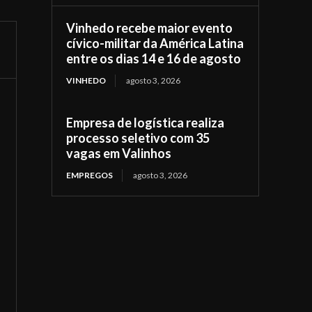
Vinhedo recebe maior evento
cívico-militar da América Latina
entre os dias 14 e 16 de agosto
VINHEDO
agosto 3, 2026
Empresa de logística realiza
processo seletivo com 35
vagas em Valinhos
EMPREGOS
agosto 3, 2026