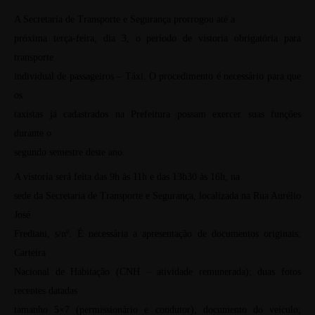
A Secretaria de Transporte e Segurança prorrogou até a
próxima terça-feira, dia 3, o período de vistoria obrigatória para
transporte
individual de passageiros – Táxi. O procedimento é necessário para que
os
taxistas já cadastrados na Prefeitura possam exercer suas funções
durante o
segundo semestre deste ano.
A vistoria será feita das 9h às 11h e das 13h30 às 16h, na
sede da Secretaria de Transporte e Segurança, localizada na Rua Aurélio
José
Frediani, s/nº. É necessária a apresentação de documentos originais:
Carteira
Nacional de Habitação (CNH – atividade remunerada); duas fotos
recentes datadas
tamanho 5×7 (permissionário e condutor); documento do veículo;