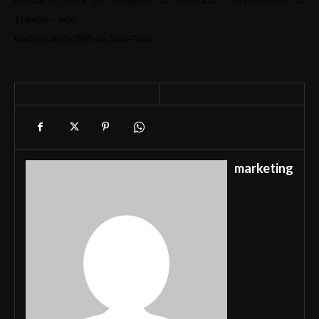
obtidas no Setor de Transporte da Secretaria – Departamento de
Trânsito – pelo
telefone 3826-7699 ou 3826-7685.
marketing