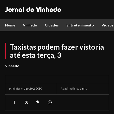
Jornal de Vinhedo
Home
Vinhedo
Cidades
Entretenimento
Vídeos
Taxistas podem fazer vistoria
até esta terça, 3
Vinhedo
agosto 2, 2010
Reading time:
1
min.
Published: