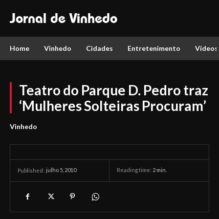
Jornal de Vinhedo
Home
Vinhedo
Cidades
Entretenimento
Vídeos
Teatro do Parque D. Pedro traz
‘Mulheres Solteiras Procuram’
Vinhedo
julho 5, 2010
Reading time:
2
min.
Published: