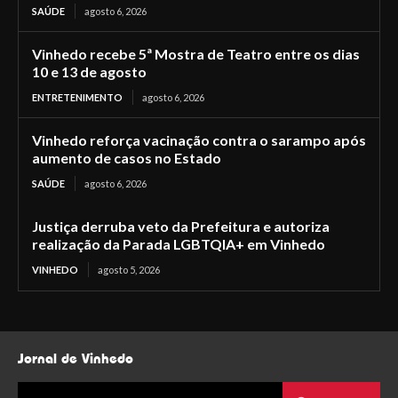
SAÚDE
agosto 6, 2026
Vinhedo recebe 5ª Mostra de Teatro entre os dias
10 e 13 de agosto
ENTRETENIMENTO
agosto 6, 2026
Vinhedo reforça vacinação contra o sarampo após
aumento de casos no Estado
SAÚDE
agosto 6, 2026
Justiça derruba veto da Prefeitura e autoriza
realização da Parada LGBTQIA+ em Vinhedo
VINHEDO
agosto 5, 2026
Jornal de Vinhedo