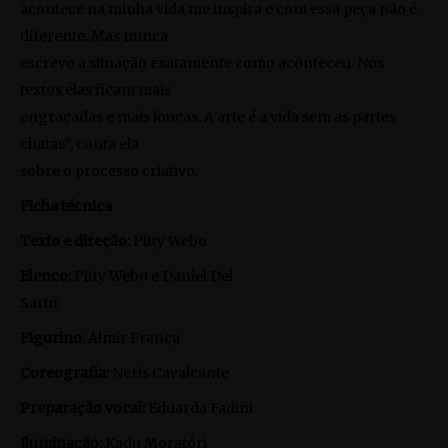
acontece na minha vida me inspira e com essa peça não é
diferente. Mas nunca
escrevo a situação exatamente como aconteceu. Nos
textos elas ficam mais
engraçadas e mais loucas. A arte é a vida sem as partes
chatas”, conta ela
sobre o processo criativo.
Ficha técnica
Texto e direção:
Pitty Webo
Elenco:
Pitty Webo e Daniel Del
Sarto
Figurino
: Almir França
Coreografia:
Neris Cavalcante
Preparação vocal:
Eduarda Fadini
Iluminação:
Kadu Moratóri