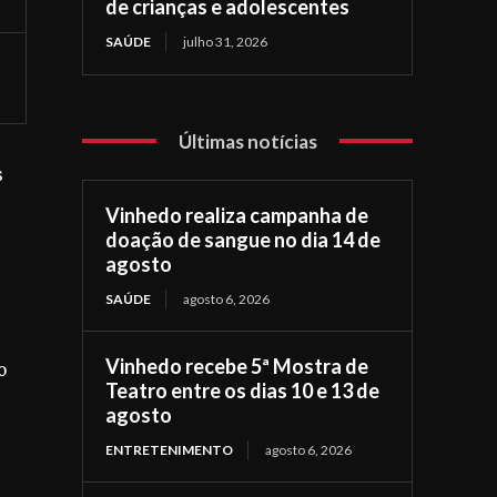
de crianças e adolescentes
SAÚDE
julho 31, 2026
Últimas notícias
s
Vinhedo realiza campanha de
doação de sangue no dia 14 de
agosto
SAÚDE
agosto 6, 2026
Vinhedo recebe 5ª Mostra de
o
Teatro entre os dias 10 e 13 de
agosto
ENTRETENIMENTO
agosto 6, 2026