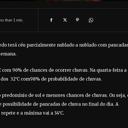
ess than 1
min.
hedo terá céu parcialmente nublado a nublado com pancada
 semana.
C com 96% de chances de ocorrer chuvas. Na quarta-feira a
 dos 32°C com98% de probabilidade de chuvas.
o predomínio de sol e menores chances de chuvas. Ou seja, 
e possibilidade de pancadas de chuva no final do dia. A
e repete e a máxima vai a 34°C.