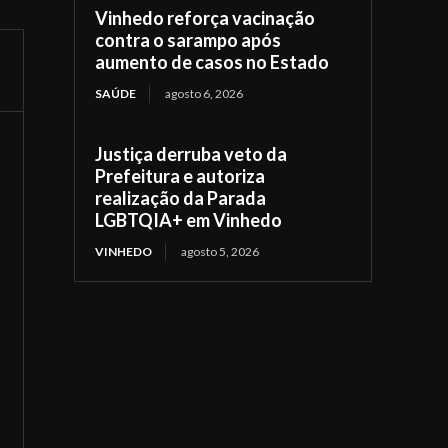
Vinhedo reforça vacinação
contra o sarampo após
aumento de casos no Estado
SAÚDE
agosto 6, 2026
Justiça derruba veto da
Prefeitura e autoriza
realização da Parada
LGBTQIA+ em Vinhedo
VINHEDO
agosto 5, 2026