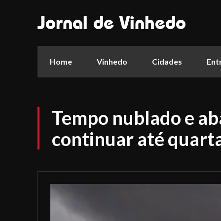
Jornal de Vinhedo
Home
Vinhedo
Cidades
Ent
Tempo nublado e ab
continuar até quart