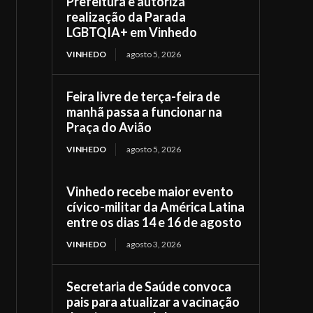
Prefeitura e autoriza
realização da Parada
LGBTQIA+ em Vinhedo
VINHEDO
agosto 5, 2026
Feira livre de terça-feira de
manhã passa a funcionar na
Praça do Avião
VINHEDO
agosto 5, 2026
Vinhedo recebe maior evento
cívico-militar da América Latina
entre os dias 14 e 16 de agosto
VINHEDO
agosto 3, 2026
Secretaria de Saúde convoca
pais para atualizar a vacinação