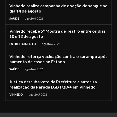
Vinhedo realiza campanha de doação de sangue no
dia 14 de agosto
SAÚDE
agosto 6, 2026
Vinhedo recebe 5ª Mostra de Teatro entre os dias
10 e 13 de agosto
ENTRETENIMENTO
agosto 6, 2026
Vinhedo reforça vacinação contra o sarampo após
aumento de casos no Estado
SAÚDE
agosto 6, 2026
Justiça derruba veto da Prefeitura e autoriza
realização da Parada LGBTQIA+ em Vinhedo
VINHEDO
agosto 5, 2026