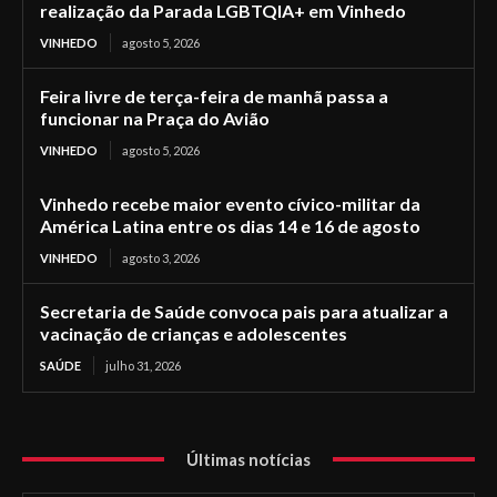
realização da Parada LGBTQIA+ em Vinhedo
VINHEDO
agosto 5, 2026
Feira livre de terça-feira de manhã passa a
funcionar na Praça do Avião
VINHEDO
agosto 5, 2026
Vinhedo recebe maior evento cívico-militar da
América Latina entre os dias 14 e 16 de agosto
VINHEDO
agosto 3, 2026
Secretaria de Saúde convoca pais para atualizar a
vacinação de crianças e adolescentes
SAÚDE
julho 31, 2026
Últimas notícias