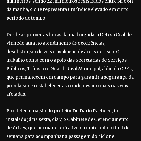
milímetros, sendo 22 milímetros registrados entre 3h e 6h
da manhã, o que representa um índice elevado em curto
período de tempo.
Desde as primeiras horas da madrugada, a Defesa Civil de
Vinhedo atua no atendimento às ocorrências,
desobstrução de vias e avaliação de áreas de risco. O
trabalho conta com o apoio das Secretarias de Serviços
Públicos, Trânsito e Guarda Civil Municipal, além da CPFL,
que permanecem em campo para garantir a segurança da
população e restabelecer as condições normais nas vias
afetadas.
Por determinação do prefeito Dr. Dario Pacheco, foi
instalado já na sexta, dia 7, o Gabinete de Gerenciamento
de Crises, que permanecerá ativo durante todo o final de
semana para acompanhar a passagem do ciclone