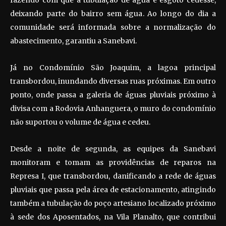
fazendo com que a tubulação de água e esgoto cedesse,
deixando parte do bairro sem água. Ao longo do dia a
comunidade será informada sobre a normalização do
abastecimento, garantiu a Sanebavi.
Já no Condomínio São Joaquim, a lagoa principal
transbordou, inundando diversas ruas próximas. Em outro
ponto, onde passa a galeria de águas pluviais próximo à
divisa com a Rodovia Anhanguera, o muro do condomínio
não suportou o volume de água e cedeu.
Desde a noite de segunda, as equipes da Sanebavi
monitoram e tomam as providências de reparos na
Represa I, que transbordou, danificando a rede de águas
pluviais que passa pela área de estacionamento, atingindo
também a tubulação do poço artesiano localizado próximo
à sede dos Aposentados, na Vila Planalto, que contribui