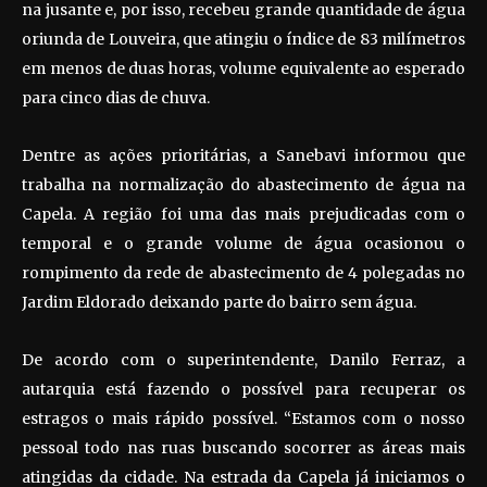
na jusante e, por isso, recebeu grande quantidade de água
oriunda de Louveira, que atingiu o índice de 83 milímetros
em menos de duas horas, volume equivalente ao esperado
para cinco dias de chuva.
Dentre as ações prioritárias, a Sanebavi informou que
trabalha na normalização do abastecimento de água na
Capela. A região foi uma das mais prejudicadas com o
temporal e o grande volume de água ocasionou o
rompimento da rede de abastecimento de 4 polegadas no
Jardim Eldorado deixando parte do bairro sem água.
De acordo com o superintendente, Danilo Ferraz, a
autarquia está fazendo o possível para recuperar os
estragos o mais rápido possível. “Estamos com o nosso
pessoal todo nas ruas buscando socorrer as áreas mais
atingidas da cidade. Na estrada da Capela já iniciamos o