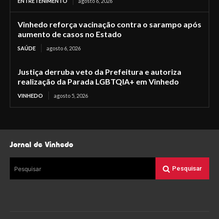
ENTRETENIMENTO
agosto 6, 2026
Vinhedo reforça vacinação contra o sarampo após
aumento de casos no Estado
SAÚDE
agosto 6, 2026
Justiça derruba veto da Prefeitura e autoriza
realização da Parada LGBTQIA+ em Vinhedo
VINHEDO
agosto 5, 2026
Jornal de Vinhedo
Pesquisar
Pesquisar