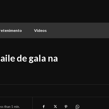
retenimento
Vídeos
aile de gala na
ess than 1
min.