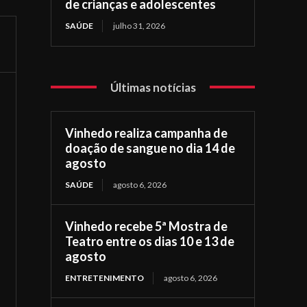
de crianças e adolescentes
SAÚDE
julho 31, 2026
Últimas notícias
Vinhedo realiza campanha de
doação de sangue no dia 14 de
agosto
SAÚDE
agosto 6, 2026
Vinhedo recebe 5ª Mostra de
Teatro entre os dias 10 e 13 de
agosto
ENTRETENIMENTO
agosto 6, 2026