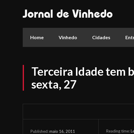
Jornal de Vinhedo
Home
Vinhedo
Cidades
Ent
Terceira Idade tem b
sexta, 27
Reading time:
L
maio 16, 2011
Published: