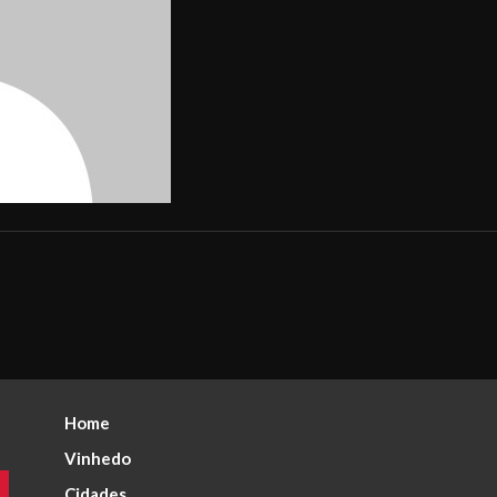
Home
Vinhedo
Cidades