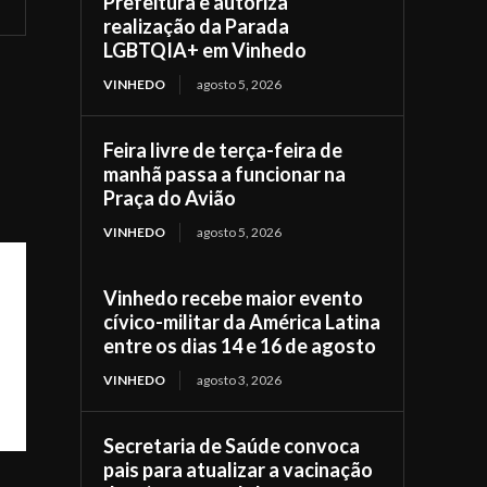
Prefeitura e autoriza
realização da Parada
LGBTQIA+ em Vinhedo
VINHEDO
agosto 5, 2026
Feira livre de terça-feira de
manhã passa a funcionar na
Praça do Avião
VINHEDO
agosto 5, 2026
Vinhedo recebe maior evento
cívico-militar da América Latina
entre os dias 14 e 16 de agosto
VINHEDO
agosto 3, 2026
Secretaria de Saúde convoca
pais para atualizar a vacinação