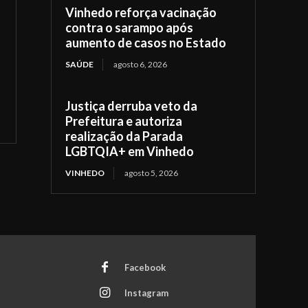
Vinhedo reforça vacinação
contra o sarampo após
aumento de casos no Estado
SAÚDE
agosto 6, 2026
Justiça derruba veto da
Prefeitura e autoriza
realização da Parada
LGBTQIA+ em Vinhedo
VINHEDO
agosto 5, 2026
Facebook
Instagram