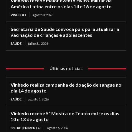
Vinhedo recebe maior evento cívico-militar da
América Latina entre os dias 14 e 16 de agosto
VINHEDO
agosto 3, 2026
Secretaria de Saúde convoca pais para atualizar a
vacinação de crianças e adolescentes
SAÚDE
julho 31, 2026
Últimas notícias
Vinhedo realiza campanha de doação de sangue no
dia 14 de agosto
SAÚDE
agosto 6, 2026
Vinhedo recebe 5ª Mostra de Teatro entre os dias
10 e 13 de agosto
ENTRETENIMENTO
agosto 6, 2026