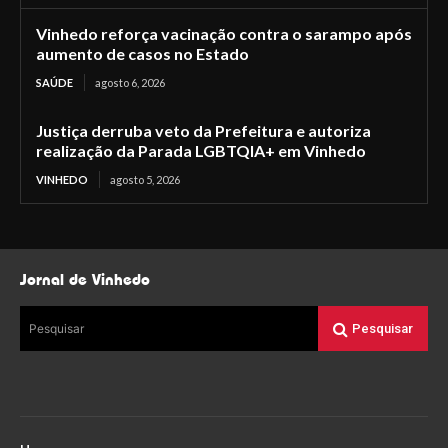
Vinhedo reforça vacinação contra o sarampo após
aumento de casos no Estado
SAÚDE
agosto 6, 2026
Justiça derruba veto da Prefeitura e autoriza
realização da Parada LGBTQIA+ em Vinhedo
VINHEDO
agosto 5, 2026
Jornal de Vinhedo
Pesquisar
Pesquisar