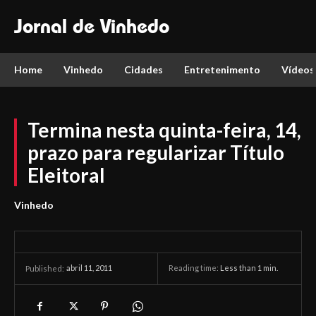
Jornal de Vinhedo
Home
Vinhedo
Cidades
Entretenimento
Vídeos
Termina nesta quinta-feira, 14,
prazo para regularizar Título
Eleitoral
Vinhedo
abril 11, 2011
Reading time:
Less than 1
min.
Published: