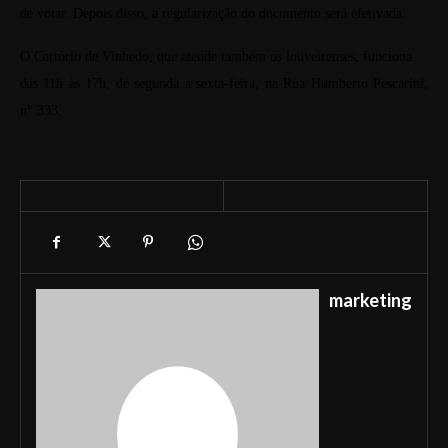
de votar. Depois disso, a regularização do documento será efetivada.
O Cartório de Vinhedo, que atende também os louveirenses, funciona
das 11h às 17h, de segunda a sexta-feira, na Rua Humberto Pescarini,
n° 333.
marketing