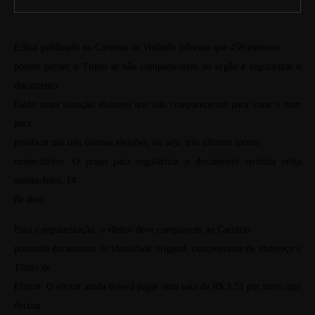
Edital publicado no Cartório de Vinhedo informa que 459 eleitores
podem perder o Título se não comparecerem ao órgão e regularizar o
documento.
Estão nesta situação eleitores que não compareceram para votar e nem
para
justificar nas três últimas eleições, ou seja, três últimos turnos
consecutivos. O prazo para regularizar o documento termina nesta
quinta-feira, 14
de abril.
Para a regularização, o eleitor deve comparecer ao Cartório
portando documento de identidade original, comprovante de endereço e
Título de
Eleitor. O eleitor ainda deverá pagar uma taxa de R$ 3,51 por turno que
deixou