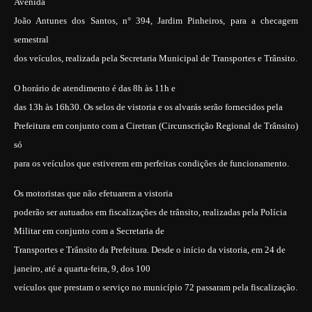
Avenida
João Antunes dos Santos, n° 394, Jardim Pinheiros, para a checagem
semestral
dos veículos, realizada pela Secretaria Municipal de Transportes e Trânsito.
O horário de atendimento é das 8h às 11h e
das 13h às 16h30. Os selos de vistoria e os alvarás serão fornecidos pela
Prefeitura em conjunto com a Ciretran (Circunscrição Regional de Trânsito)
só
para os veículos que estiverem em perfeitas condições de funcionamento.
Os motoristas que não efetuarem a vistoria
poderão ser autuados em fiscalizações de trânsito, realizadas pela Polícia
Militar em conjunto com
a Secretaria de
Transportes e Trânsito da Prefeitura. Desde o início da vistoria, em 24 de
janeiro, até a quarta-feira,
9, dos 100
veículos que prestam o serviço no município 72 passaram pela fiscalização.