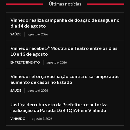
Últimas notícias
Vinhedo realiza campanha de doação de sangue no
dia 14 de agosto
SAÚDE
agosto 6, 2026
Vinhedo recebe 5ª Mostra de Teatro entre os dias
10 e 13 de agosto
ENTRETENIMENTO
agosto 6, 2026
Vinhedo reforça vacinação contra o sarampo após
aumento de casos no Estado
SAÚDE
agosto 6, 2026
Justiça derruba veto da Prefeitura e autoriza
realização da Parada LGBTQIA+ em Vinhedo
VINHEDO
agosto 5, 2026