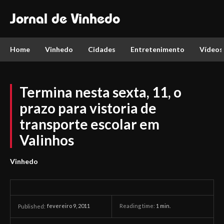
Jornal de Vinhedo
Home
Vinhedo
Cidades
Entretenimento
Vídeos
Termina nesta sexta, 11, o
prazo para vistoria de
transporte escolar em
Valinhos
Vinhedo
fevereiro 9, 2011
Reading time:
1
min.
Published: