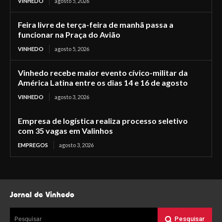
VINHEDO
agosto 5, 2026
Feira livre de terça-feira de manhã passa a
funcionar na Praça do Avião
VINHEDO
agosto 5, 2026
Vinhedo recebe maior evento cívico-militar da
América Latina entre os dias 14 e 16 de agosto
VINHEDO
agosto 3, 2026
Empresa de logística realiza processo seletivo
com 35 vagas em Valinhos
EMPREGOS
agosto 3, 2026
Jornal de Vinhedo
Pesquisar
Pesquisar