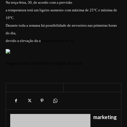
Na terça-feira, 30, de acordo com a previsão
a temperatura terá um ligeiro aumento com máxima de 25°C e mínima de
10°C.
Durante toda a semana há possibilidade de nevoeiros nas primeiras horas
do dia,
devido a elevação da u
midade relativa do ar.
Imagem mostra termômetro na região do portal.
marketing