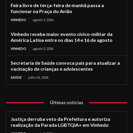
Feira livre de terça-feira de manhã passa a
funcionar na Praça do Avião
VINHEDO
agosto 5, 2026
Vinhedo recebe maior evento cívico-militar da
América Latina entre os dias 14 e 16 de agosto
VINHEDO
agosto 3, 2026
Secretaria de Saúde convoca pais para atualizar a
vacinação de crianças e adolescentes
SAÚDE
julho 31, 2026
Últimas notícias
Justiça derruba veto da Prefeitura e autoriza
realização da Parada LGBTQIA+ em Vinhedo