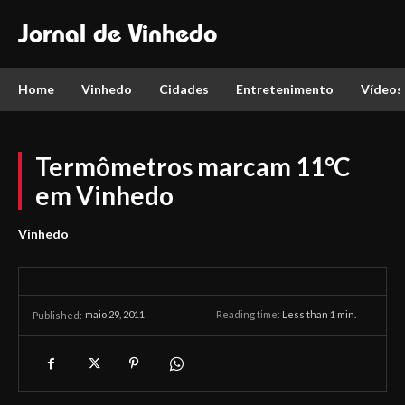
Jornal de Vinhedo
Home
Vinhedo
Cidades
Entretenimento
Vídeos
Termômetros marcam 11°C
em Vinhedo
Vinhedo
maio 29, 2011
Reading time:
Less than 1
min.
Published: