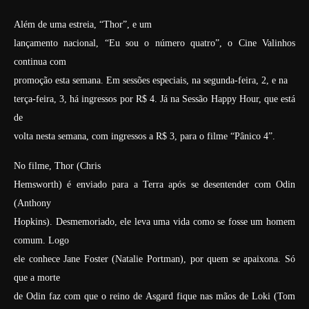
Além de uma estreia, “Thor”, e um
lançamento nacional, “Eu sou o número quatro”, o Cine Valinhos
continua com
promoção esta semana. Em sessões especiais, na segunda-feira, 2, e na
terça-feira, 3, há ingressos por R$ 4. Já na Sessão Happy Hour, que está
de
volta nesta semana, com ingressos a R$ 3, para o filme “Pânico 4”.
No filme, Thor
(Chris
Hemsworth) é enviado para a Terra após se desentender com Odin
(Anthony
Hopkins). Desmemoriado, ele leva uma vida como se fosse um homem
comum. Logo
ele conhece Jane Foster (Natalie Portman), por quem se apaixona. Só
que a morte
de Odin faz com que o reino de Asgard fique nas mãos de Loki (Tom