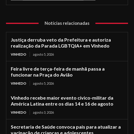
Notícias relacionadas
Justiça derruba veto da Prefeitura e autoriza
realização da Parada LGBTQIA+ em Vinhedo
VINHEDO
agosto 5, 2026
Feira livre de terça-feira de manhã passa a
funcionar na Praça do Avião
VINHEDO
agosto 5, 2026
Vinhedo recebe maior evento cívico-militar da
América Latina entre os dias 14 e 16 de agosto
VINHEDO
agosto 3, 2026
Secretaria de Saúde convoca pais para atualizar a
vacinação de crianças e adolescentes