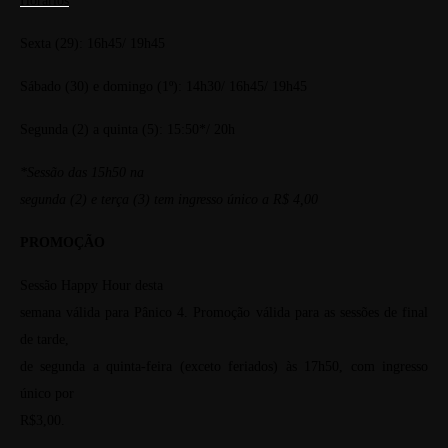
Horários
Sexta (29): 16h45/ 19h45
Sábado (30) e domingo (1º): 14h30/ 16h45/ 19h45
Segunda (2) a quinta (5): 15:50*/ 20h
*Sessão das 15h50 na
segunda (2) e terça (3) tem ingresso único a R$ 4,00
PROMOÇÃO
Sessão Happy Hour desta
semana válida para Pânico 4. Promoção válida para as sessões de final
de tarde,
de segunda a quinta-feira (exceto feriados) às 17h50, com ingresso
único por
R$3,00.