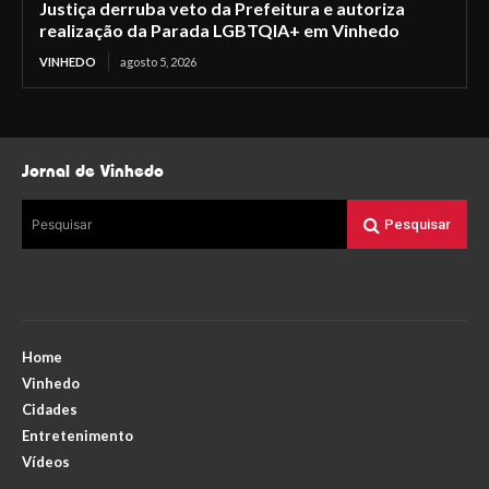
Justiça derruba veto da Prefeitura e autoriza
realização da Parada LGBTQIA+ em Vinhedo
VINHEDO
agosto 5, 2026
Jornal de Vinhedo
Pesquisar
Pesquisar
Home
Vinhedo
Cidades
Entretenimento
Vídeos