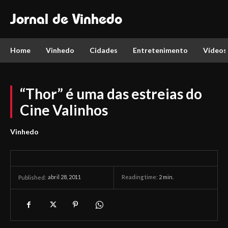
Jornal de Vinhedo
Home
Vinhedo
Cidades
Entretenimento
Vídeos
“Thor” é uma das estreias do
Cine Valinhos
Vinhedo
abril 28, 2011
Reading time:
2
min.
Published: