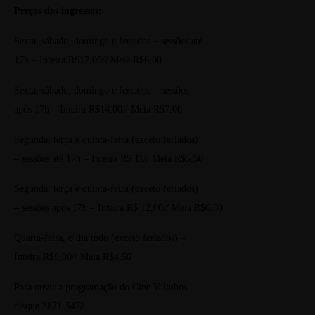
Preços dos ingressos:
Sexta, sábado, domingo e feriados – sessões até
17h – Inteira R$12,00// Meia R$6,00
Sexta, sábado, domingo e feriados – sessões
após 17h – Inteira R$14,00// Meia R$7,00
Segunda, terça e quinta-feira (exceto feriados)
– sessões até 17h – Inteira R$ 11// Meia R$5,50
Segunda, terça e quinta-feira (exceto feriados)
– sessões após 17h – Inteira R$ 12,00// Meia R$6,00
Quarta-feira, o dia todo (exceto feriados) –
Inteira R$9,00// Meia R$4,50
Para ouvir a programação do Cine Valinhos
disque 3871-5478