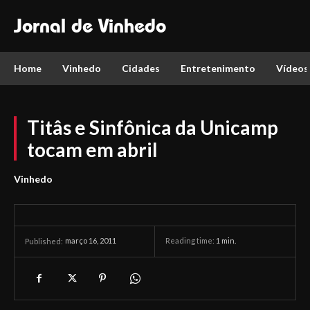
Jornal de Vinhedo
Home
Vinhedo
Cidades
Entretenimento
Vídeos
Titâs e Sinfônica da Unicamp
tocam em abril
Vinhedo
março 16, 2011
Reading time:
1
min.
Published: