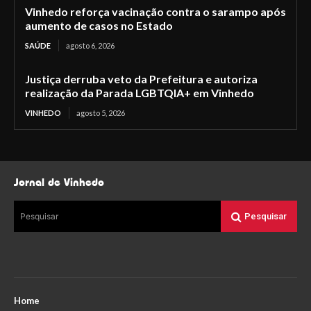
Vinhedo reforça vacinação contra o sarampo após
aumento de casos no Estado
SAÚDE
agosto 6, 2026
Justiça derruba veto da Prefeitura e autoriza
realização da Parada LGBTQIA+ em Vinhedo
VINHEDO
agosto 5, 2026
Jornal de Vinhedo
Pesquisar
Pesquisar
Home