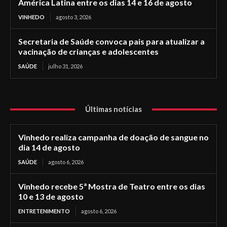
América Latina entre os dias 14 e 16 de agosto
VINHEDO
agosto 3, 2026
Secretaria de Saúde convoca pais para atualizar a
vacinação de crianças e adolescentes
SAÚDE
julho 31, 2026
Últimas notícias
Vinhedo realiza campanha de doação de sangue no
dia 14 de agosto
SAÚDE
agosto 6, 2026
Vinhedo recebe 5ª Mostra de Teatro entre os dias
10 e 13 de agosto
ENTRETENIMENTO
agosto 6, 2026