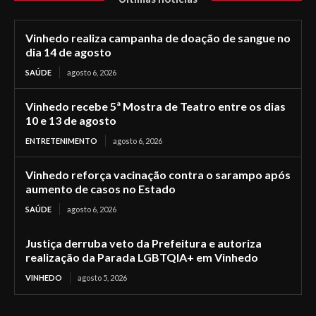
Vinhedo realiza campanha de doação de sangue no
dia 14 de agosto
SAÚDE
agosto 6, 2026
Vinhedo recebe 5ª Mostra de Teatro entre os dias
10 e 13 de agosto
ENTRETENIMENTO
agosto 6, 2026
Vinhedo reforça vacinação contra o sarampo após
aumento de casos no Estado
SAÚDE
agosto 6, 2026
Justiça derruba veto da Prefeitura e autoriza
realização da Parada LGBTQIA+ em Vinhedo
VINHEDO
agosto 5, 2026