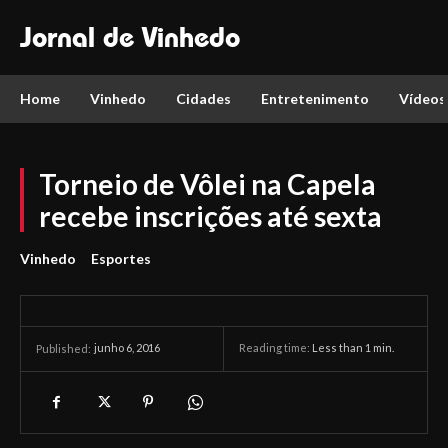
Jornal de Vinhedo
Home
Vinhedo
Cidades
Entretenimento
Vídeos
Torneio de Vôlei na Capela
recebe inscrições até sexta
Vinhedo
Esportes
junho 6, 2016
Reading time:
Less than 1
min.
Published: