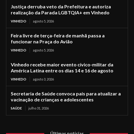
Justiça derruba veto da Prefeitura e autoriza
realização da Parada LGBTQIA+ em Vinhedo
VINHEDO
agosto 5, 2026
Feira livre de terça-feira de manhã passa a
funcionar na Praça do Avião
VINHEDO
agosto 5, 2026
Vinhedo recebe maior evento cívico-militar da
América Latina entre os dias 14 e 16 de agosto
VINHEDO
agosto 3, 2026
Secretaria de Saúde convoca pais para atualizar a
vacinação de crianças e adolescentes
SAÚDE
julho 31, 2026
Últimas notícias