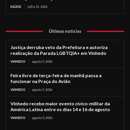
SAÚDE
julho 31, 2026
Últimas notícias
Justiça derruba veto da Prefeitura e autoriza
realização da Parada LGBTQIA+ em Vinhedo
VINHEDO
agosto 5, 2026
Feira livre de terça-feira de manhã passa a
funcionar na Praça do Avião
VINHEDO
agosto 5, 2026
Vinhedo recebe maior evento cívico-militar da
América Latina entre os dias 14 e 16 de agosto
VINHEDO
agosto 3, 2026