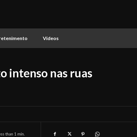
retenimento
Vídeos
o intenso nas ruas
ess than 1
min.