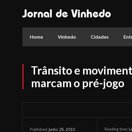
Jornal de Vinhedo
Home
Vinhedo
Cidades
Ent
Trânsito e moviment
marcam o pré-jogo
Reading time:
L
junho 28, 2010
Published: