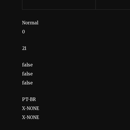
Normal
0
21
false
false
false
PT-BR
X-NONE
X-NONE