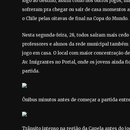
logo ao destino, assim como nos outros jogos, m
sofreram pra chegar ou sair de casa momentos an
o Chile pelas oitavas de final na Copa do Mundo.
Nesta segunda-feira, 28, todos saíram mais cedo 
professores e alunos da rede municipal também f
jogo em casa. O local com maior concentração de
Av. Imigrantes no Portal, onde os jovens ainda
partida.
Ônibus minutos antes de começar a partida entre 
Trânsito intenso na região da Capela antes do jo