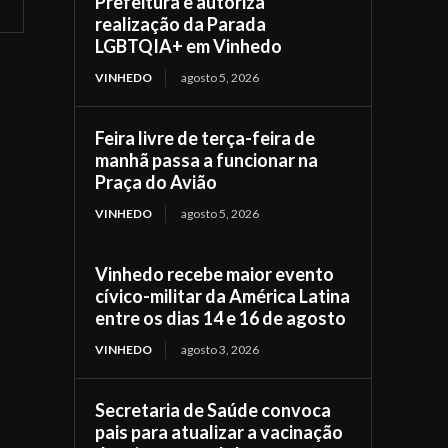
Prefeitura e autoriza
realização da Parada
LGBTQIA+ em Vinhedo
VINHEDO
agosto 5, 2026
Feira livre de terça-feira de
manhã passa a funcionar na
Praça do Avião
VINHEDO
agosto 5, 2026
Vinhedo recebe maior evento
cívico-militar da América Latina
entre os dias 14 e 16 de agosto
VINHEDO
agosto 3, 2026
Secretaria de Saúde convoca
pais para atualizar a vacinação