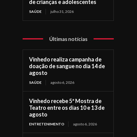
de crianças e adolescentes
SAÚDE
julho 31, 2026
Últimas notícias
Vinhedo realiza campanha de
doação de sangue no dia 14 de
agosto
SAÚDE
agosto 6, 2026
Vinhedo recebe 5ª Mostra de
Teatro entre os dias 10 e 13 de
agosto
ENTRETENIMENTO
agosto 6, 2026