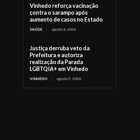
Vinhedo reforça vacinação
contra o sarampo após
aumento de casos no Estado
SAÚDE
agosto 6, 2026
Justiça derruba veto da
Prefeitura e autoriza
realização da Parada
LGBTQIA+ em Vinhedo
VINHEDO
agosto 5, 2026