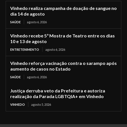
Vinhedo realiza campanha de doação de sangue no
dia 14 de agosto
SAÚDE
agosto 6, 2026
Vinhedo recebe 5ª Mostra de Teatro entre os dias
10 e 13 de agosto
ENTRETENIMENTO
agosto 6, 2026
Vinhedo reforça vacinação contra o sarampo após
aumento de casos no Estado
SAÚDE
agosto 6, 2026
Justiça derruba veto da Prefeitura e autoriza
realização da Parada LGBTQIA+ em Vinhedo
VINHEDO
agosto 5, 2026