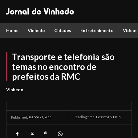
Jornal de Vinhedo
Home
Vinhedo
Cidades
Entretenimento
Vídeos
Transporte e telefonia são
temas no encontro de
prefeitos da RMC
Vinhedo
março 21, 2011
Reading time:
Less than 1
min.
Published: