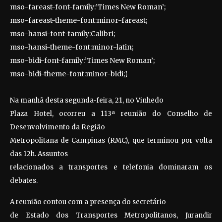
mso-fareast-font-family:’Times New Roman’;
mso-fareast-theme-font:minor-fareast;
mso-hansi-font-family:Calibri;
mso-hansi-theme-font:minor-latin;
mso-bidi-font-family:’Times New Roman’;
mso-bidi-theme-font:minor-bidi;}
Na manhã desta segunda-feira, 21, no Vinhedo
Plaza Hotel, ocorreu a 113ª reunião do Conselho de
Desenvolvimento da Região
Metropolitana de Campinas (RMC), que terminou por volta
das 12h. Assuntos
relacionados a transportes e telefonia dominaram os
debates.
A reunião contou com a presença do secretário
de Estado dos Transportes Metropolitanos, Jurandir