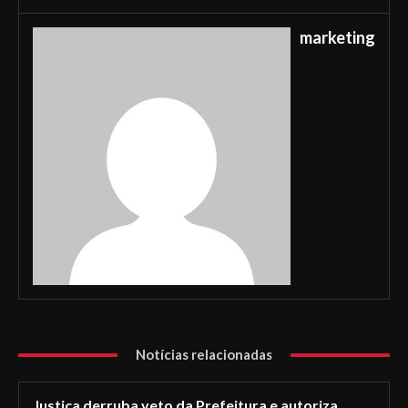
marketing
Notícias relacionadas
Justiça derruba veto da Prefeitura e autoriza