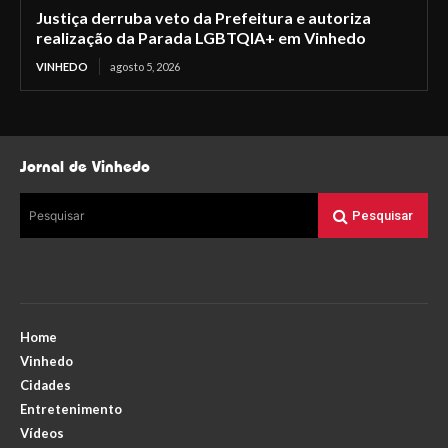
Justiça derruba veto da Prefeitura e autoriza
realização da Parada LGBTQIA+ em Vinhedo
VINHEDO
agosto 5, 2026
Jornal de Vinhedo
Pesquisar
Pesquisar
Home
Vinhedo
Cidades
Entretenimento
Vídeos