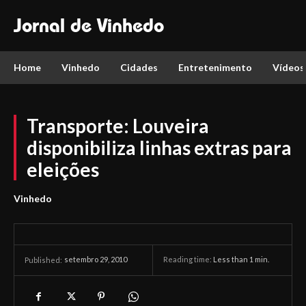
Jornal de Vinhedo
Home
Vinhedo
Cidades
Entretenimento
Vídeos
Transporte: Louveira
disponibiliza linhas extras para
eleições
Vinhedo
setembro 29, 2010
Reading time:
Less than 1
min.
Published: