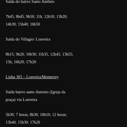
Saída do bairro Santo Antônio
7h45; 8h45; 9h50; 11h; 12h10; 13h20;
14h30; 15h40; 16h50
Saída do Villagio/ Louveira
8h15; 9h20; 10h30; 11h35; 12h45; 13h55;
15h; 16h20; 17h20
Linha 303 – Louveira/Monterrey
Saída bairro santo Antonio (Igreja da
praça) via Louveira
5h30; 7 horas; 8h30; 10h10; 12 horas;
13h40; 15h30; 17h20