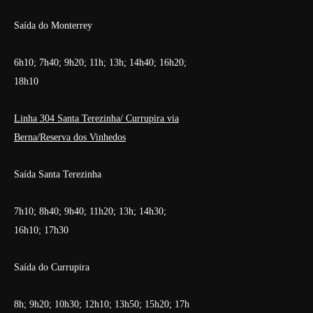
Saída do Monterrey
6h10; 7h40; 9h20; 11h; 13h; 14h40; 16h20;
18h10
Linha 304 Santa Terezinha/ Currupira via
Berna/Reserva dos Vinhedos
Saída Santa Terezinha
7h10; 8h40; 9h40; 11h20; 13h; 14h30;
16h10; 17h30
Saída do Currupira
8h; 9h20; 10h30; 12h10; 13h50; 15h20; 17h