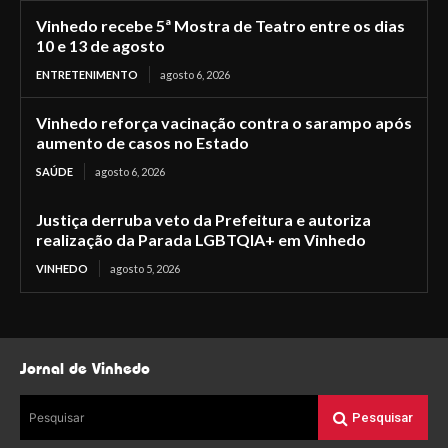
Vinhedo recebe 5ª Mostra de Teatro entre os dias
10 e 13 de agosto
ENTRETENIMENTO
agosto 6, 2026
Vinhedo reforça vacinação contra o sarampo após
aumento de casos no Estado
SAÚDE
agosto 6, 2026
Justiça derruba veto da Prefeitura e autoriza
realização da Parada LGBTQIA+ em Vinhedo
VINHEDO
agosto 5, 2026
Jornal de Vinhedo
Pesquisar
Pesquisar