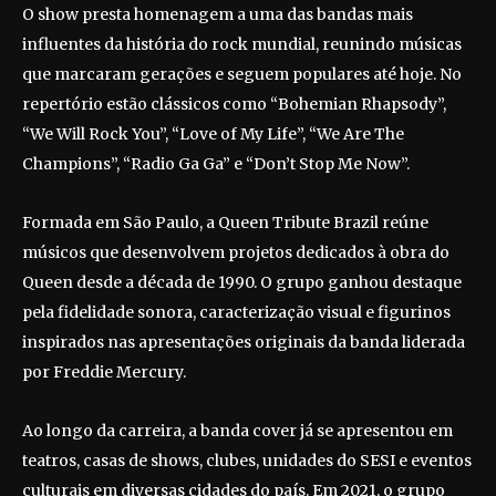
O show presta homenagem a uma das bandas mais
influentes da história do rock mundial, reunindo músicas
que marcaram gerações e seguem populares até hoje. No
repertório estão clássicos como “Bohemian Rhapsody”,
“We Will Rock You”, “Love of My Life”, “We Are The
Champions”, “Radio Ga Ga” e “Don’t Stop Me Now”.
Formada em São Paulo, a Queen Tribute Brazil reúne
músicos que desenvolvem projetos dedicados à obra do
Queen desde a década de 1990. O grupo ganhou destaque
pela fidelidade sonora, caracterização visual e figurinos
inspirados nas apresentações originais da banda liderada
por Freddie Mercury.
Ao longo da carreira, a banda cover já se apresentou em
teatros, casas de shows, clubes, unidades do SESI e eventos
culturais em diversas cidades do país. Em 2021, o grupo