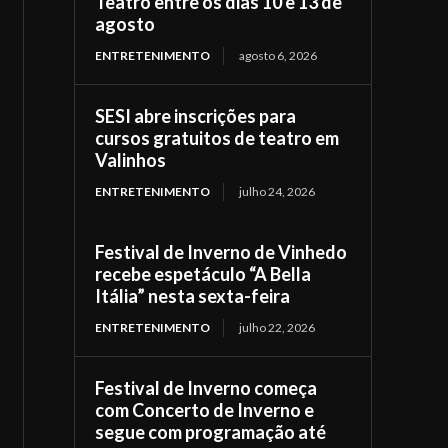
Teatro entre os dias 10 e 13 de
agosto
ENTRETENIMENTO
agosto 6, 2026
SESI abre inscrições para
cursos gratuitos de teatro em
Valinhos
ENTRETENIMENTO
julho 24, 2026
Festival de Inverno de Vinhedo
recebe espetáculo “A Bella
Itália” nesta sexta-feira
ENTRETENIMENTO
julho 22, 2026
Festival de Inverno começa
com Concerto de Inverno e
segue com programação até