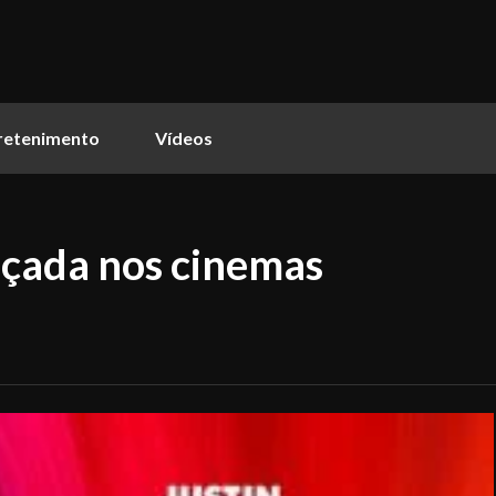
retenimento
Vídeos
ançada nos cinemas