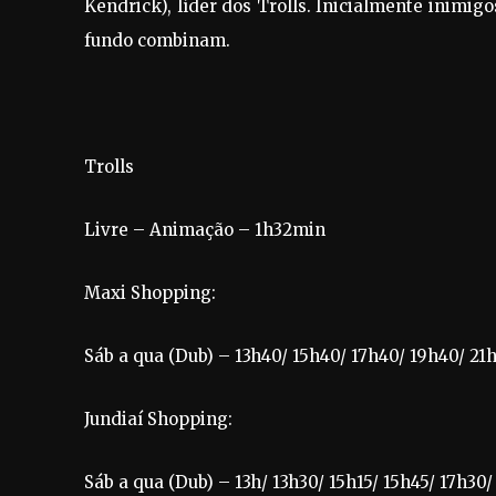
Kendrick), líder dos Trolls. Inicialmente inimi
fundo combinam.
Trolls
Livre – Animação – 1h32min
Maxi Shopping:
Sáb a qua (Dub) – 13h40/ 15h40/ 17h40/ 19h40/ 21
Jundiaí Shopping:
Sáb a qua (Dub) – 13h/ 13h30/ 15h15/ 15h45/ 17h30/