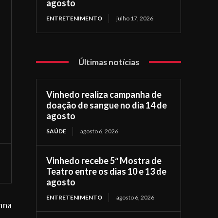
agosto
ENTRETENIMENTO
julho 17, 2026
Últimas notícias
Vinhedo realiza campanha de
doação de sangue no dia 14 de
agosto
SAÚDE
agosto 6, 2026
Vinhedo recebe 5ª Mostra de
Teatro entre os dias 10 e 13 de
agosto
ENTRETENIMENTO
agosto 6, 2026
nna