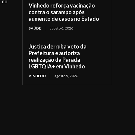
e no
Vinhedo reforça vacinação
contra o sarampo após
aumento de casos no Estado
SAÚDE
agosto 6, 2026
Justiça derruba veto da
Prefeitura e autoriza
realização da Parada
LGBTQIA+ em Vinhedo
VINHEDO
agosto 5, 2026