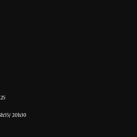
h25
18h55/ 20h30