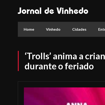
Jornal de Vinhedo
Home
Vinhedo
Cidades
Ent
‘Trolls’ anima a cri
durante o feriado