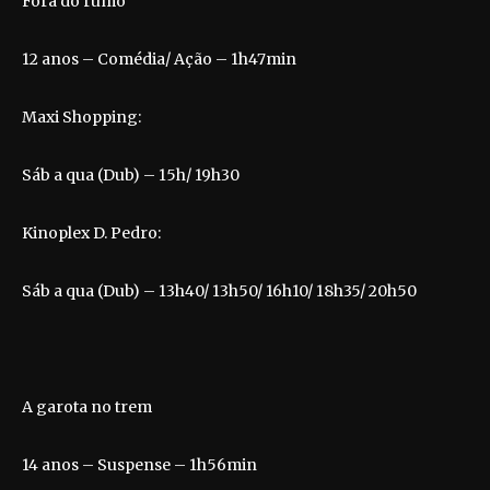
Fora do rumo
12 anos – Comédia/ Ação – 1h47min
Maxi Shopping:
Sáb a qua (Dub) – 15h/ 19h30
Kinoplex D. Pedro:
Sáb a qua (Dub) – 13h40/ 13h50/ 16h10/ 18h35/ 20h50
A garota no trem
14 anos – Suspense – 1h56min