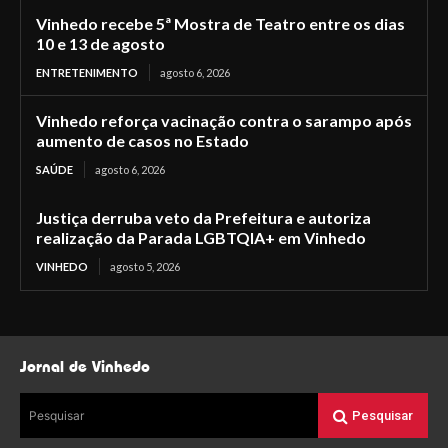
Vinhedo recebe 5ª Mostra de Teatro entre os dias
10 e 13 de agosto
ENTRETENIMENTO
agosto 6, 2026
Vinhedo reforça vacinação contra o sarampo após
aumento de casos no Estado
SAÚDE
agosto 6, 2026
Justiça derruba veto da Prefeitura e autoriza
realização da Parada LGBTQIA+ em Vinhedo
VINHEDO
agosto 5, 2026
Jornal de Vinhedo
Pesquisar
Pesquisar