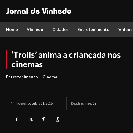
Jornal de Vinhedo
Home
Vinhedo
Cidades
Entretenimento
Vídeos
‘Trolls’ anima a criançada nos
cinemas
Entretenimento
Cinema
outubro 31, 2016
Reading time:
2
min.
Published: