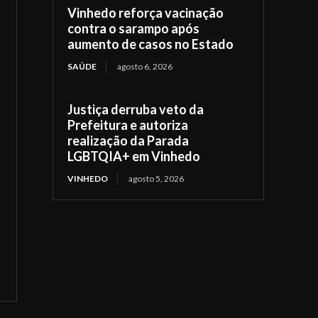
Vinhedo reforça vacinação
contra o sarampo após
aumento de casos no Estado
SAÚDE
agosto 6, 2026
Justiça derruba veto da
Prefeitura e autoriza
realização da Parada
LGBTQIA+ em Vinhedo
VINHEDO
agosto 5, 2026