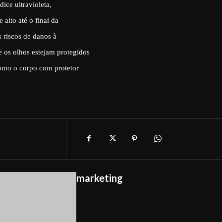
ice ultravioleta,
 alto até o final da
s riscos de danos à
e os olhos estejam protegidos
omo o corpo com protetor
marketing