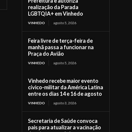
Prefeitura e autoriza
realização da Parada
LGBTQIA+ em Vinhedo
VINHEDO
agosto 5, 2026
Feira livre de terça-feira de
manhã passa a funcionar na
Praça do Avião
VINHEDO
agosto 5, 2026
Vinhedo recebe maior evento
cívico-militar da América Latina
entre os dias 14 e 16 de agosto
VINHEDO
agosto 3, 2026
Secretaria de Saúde convoca
pais para atualizar a vacinação