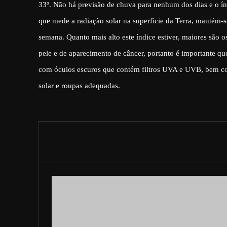
33º. Não há previsão de chuva para nenhum dos dias e o índ
que mede a radiação solar na superfície da Terra, mantém-se
semana. Quanto mais alto este índice estiver, maiores são o
pele e de aparecimento de câncer, portanto é importante qu
com óculos escuros que contém filtros UVA e UVB, bem c
solar e roupas adequadas.