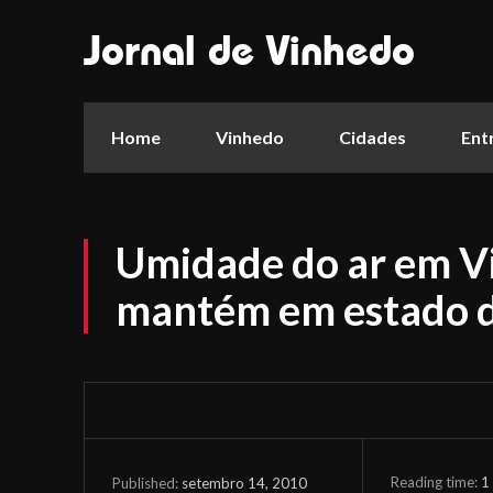
Jornal de Vinhedo
Home
Vinhedo
Cidades
Ent
Umidade do ar em V
mantém em estado d
Reading time:
1
setembro 14, 2010
Published: