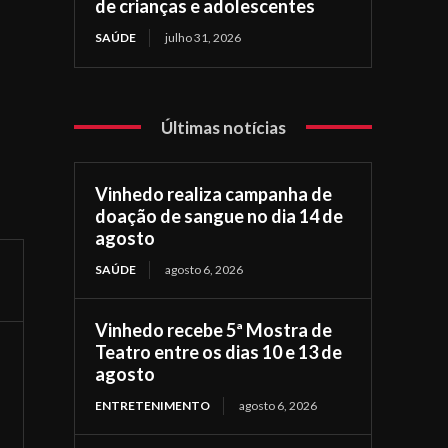
de crianças e adolescentes
SAÚDE
julho 31, 2026
Últimas notícias
Vinhedo realiza campanha de
doação de sangue no dia 14 de
agosto
SAÚDE
agosto 6, 2026
Vinhedo recebe 5ª Mostra de
Teatro entre os dias 10 e 13 de
agosto
ENTRETENIMENTO
agosto 6, 2026