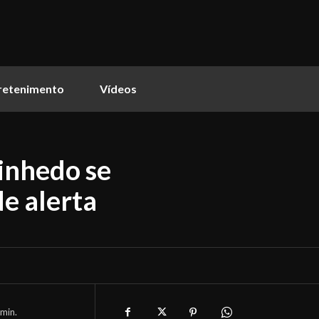
retenimento
Vídeos
inhedo se
e alerta
min.