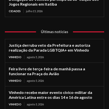
Jogos Regionais em Itatiba
CIDADES
julho 15, 2026
Últimas notícias
Justiça derruba veto da Prefeitura e autoriza
realização da Parada LGBTQIA+ em Vinhedo
VINHEDO
agosto 5, 2026
Feira livre de terça-feira de manhã passa a
funcionar na Praça do Avião
VINHEDO
agosto 5, 2026
Vinhedo recebe maior evento cívico-militar da
América Latina entre os dias 14 e 16 de agosto
VINHEDO
agosto 3, 2026