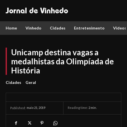
Jornal de Vinhedo
Home
Vinhedo
Cidades
Entretenimento
Vídeos
Unicamp destina vagas a
medalhistas da Olimpíada de
História
Cidades
Geral
maio 21, 2019
Reading time:
2
min.
Published: