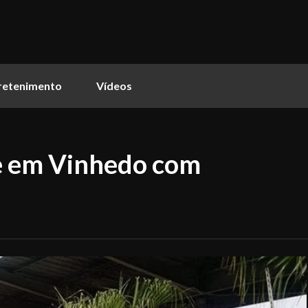
retenimento
Vídeos
ve em Vinhedo com