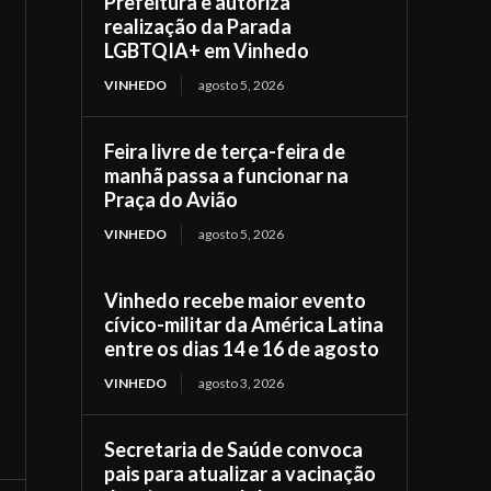
Prefeitura e autoriza
realização da Parada
LGBTQIA+ em Vinhedo
VINHEDO
agosto 5, 2026
Feira livre de terça-feira de
manhã passa a funcionar na
Praça do Avião
VINHEDO
agosto 5, 2026
Vinhedo recebe maior evento
cívico-militar da América Latina
entre os dias 14 e 16 de agosto
VINHEDO
agosto 3, 2026
Secretaria de Saúde convoca
pais para atualizar a vacinação