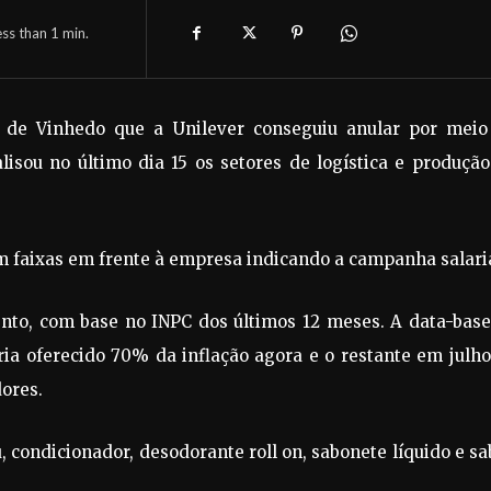
ess than 1
min.
l de Vinhedo que a Unilever conseguiu anular por meio
lisou no último dia 15 os setores de logística e produçã
m faixas em frente à empresa indicando a campanha salaria
nto, com base no INPC dos últimos 12 meses. A data-base
ria oferecido 70% da inflação agora e o restante em julh
dores.
condicionador, desodorante roll on, sabonete líquido e s