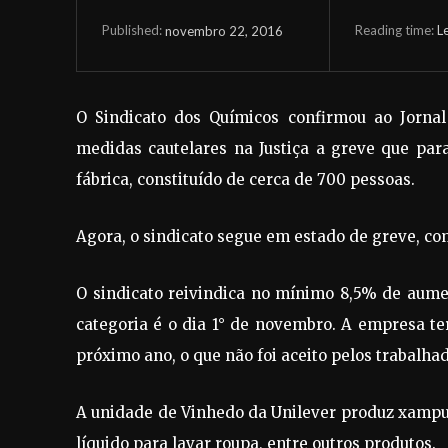
Reading time:
L
novembro 22, 2016
Published:
O Sindicato dos Químicos confirmou ao Jorna
medidas cautelares na Justiça a greve que para
fábrica, constituído de cerca de 700 pessoas.
Agora, o sindicato segue em estado de greve, co
O sindicato reivindica no mínimo 8,5% de aume
categoria é o dia 1° de novembro. A empresa te
próximo ano, o que não foi aceito pelos trabalha
A unidade de Vinhedo da Unilever produz xampu, 
líquido para lavar roupa, entre outros produtos.