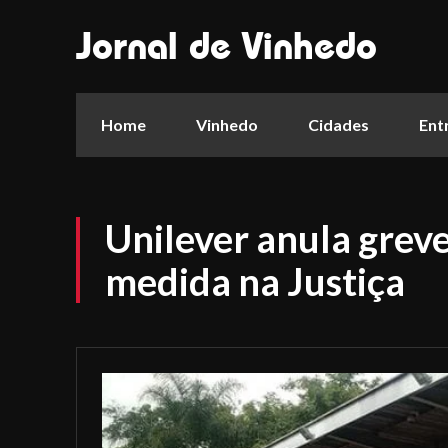
Jornal de Vinhedo
Home
Vinhedo
Cidades
Ent
Unilever anula gre
medida na Justiça