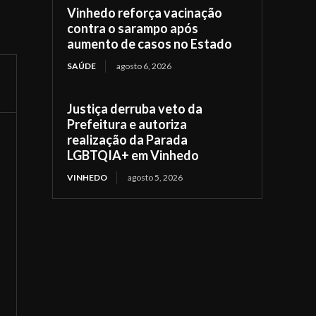
Vinhedo reforça vacinação
contra o sarampo após
aumento de casos no Estado
SAÚDE
agosto 6, 2026
Justiça derruba veto da
Prefeitura e autoriza
realização da Parada
LGBTQIA+ em Vinhedo
VINHEDO
agosto 5, 2026