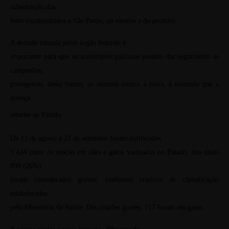
substituição dos
lotes encaminhados a São Paulo, ou mesmo a do produto.
A decisão tomada pelos órgão federais é
importante para que os municípios paulistas possam dar seguimento às
campanhas,
protegendo, desta forma, os animais contra a raiva, e evitando que a
doença
retorne ao Estado.
De 13 de agosto a 21 de setembro foram notificados
3.424 casos de reação em cães e gatos vacinados no Estado, dos quais
890 (26%)
foram considerados graves, conforme critérios de classificação
estabelecidos
pelo Ministério da Saúde. Das reações graves, 717 foram em gatos.