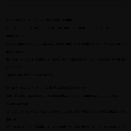
Investigação realizada pela Coordenadoria de
Controle de Doenças e pelo Instituto Pasteur, em parcerias com os
municípios,
alegou que a vacina utilizada, neste ano, no Estado de São Paulo, para a
imunização
de cães e gatos contra a raiva foi responsável por reações adversas
acima do
espera em animais vacinados.
Desta forma, a Secretaria de Estado da Saúde de
São Paulo, mantém a recomendação, aos municípios paulistas, de
suspensão das
campanhas de vacinação destes animais, por tempo indeterminado, até
que os
Ministérios da Saúde e Agricultura decidam se é necessária a