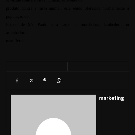
A vacina contra a raiva humana, diferente do
produto contra a raiva animal, está sendo oferecida normalmente à
população do
Estado de São Paulo para casos de mordedura, lambedura ou
arranhadura de
mamíferos.
marketing