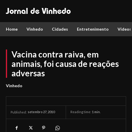
Jornal de Vinhedo
Home
Vinhedo
Cidades
Entretenimento
Vídeos
Vacina contra raiva, em
animais, foi causa de reações
adversas
Vinhedo
setembro 27, 2010
Reading time:
1
min.
Published: