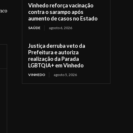
Vinhedo reforça vacinação
nco
contra o sarampo após
aumento de casos no Estado
SAÚDE
agosto 6, 2026
Justiça derruba veto da
Prefeitura e autoriza
realização da Parada
LGBTQIA+ em Vinhedo
VINHEDO
agosto 5, 2026