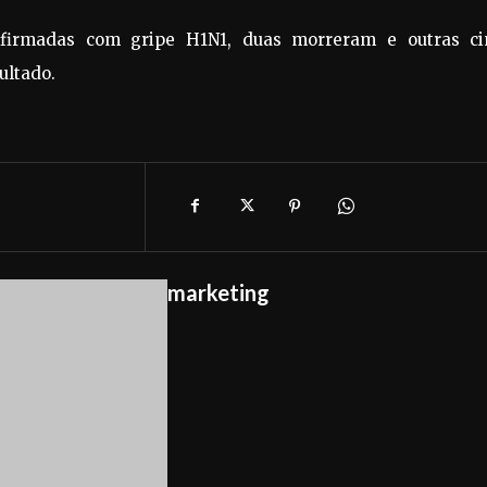
nfirmadas com gripe H1N1, duas morreram e outras ci
ultado.
marketing