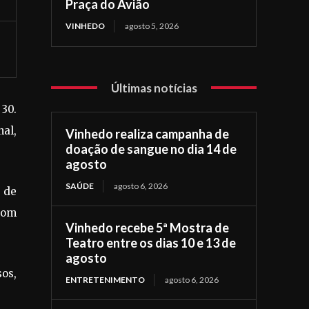
Praça do Avião
VINHEDO
agosto 5, 2026
Últimas notícias
 30.
al,
Vinhedo realiza campanha de
doação de sangue no dia 14 de
agosto
SAÚDE
agosto 6, 2026
a de
com
Vinhedo recebe 5ª Mostra de
Teatro entre os dias 10 e 13 de
agosto
os,
ENTRETENIMENTO
agosto 6, 2026