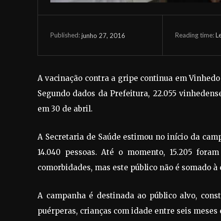
Reading time:
L
junho 27, 2016
Published:
A vacinação contra a gripe continua em Vinhedo 
Segundo dados da Prefeitura, 22.055 vinhedens
em 30 de abril.
A Secretaria de Saúde estimou no início da cam
14.040 pessoas. Até o momento, 15.205 fora
comorbidades, mas este público não é somado à c
A campanha é destinada ao público alvo, const
puérperas, crianças com idade entre seis meses 