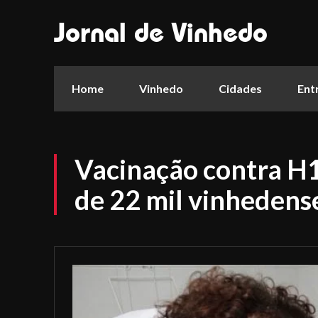
Jornal de Vinhedo
Home
Vinhedo
Cidades
Ent
Vacinação contra H
de 22 mil vinhedens