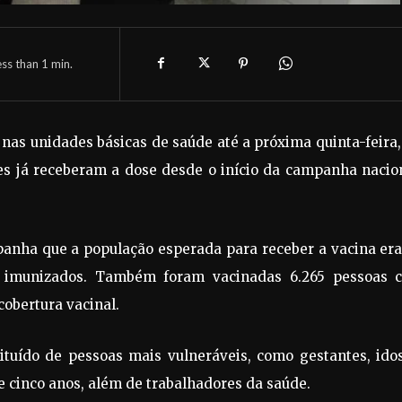
ess than 1
min.
nas unidades básicas de saúde até a próxima quinta-feira,
es já receberam a dose desde o início da campanha nacion
panha que a população esperada para receber a vacina er
m imunizados. Também foram vacinadas 6.265 pessoas 
obertura vacinal.
ituído de pessoas mais vulneráveis, como gestantes, idos
e cinco anos, além de trabalhadores da saúde.