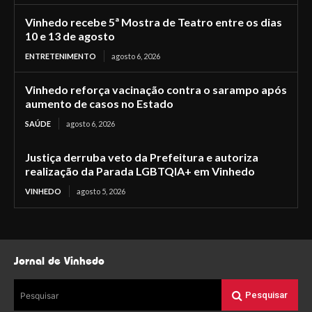
Vinhedo recebe 5ª Mostra de Teatro entre os dias
10 e 13 de agosto
ENTRETENIMENTO
agosto 6, 2026
Vinhedo reforça vacinação contra o sarampo após
aumento de casos no Estado
SAÚDE
agosto 6, 2026
Justiça derruba veto da Prefeitura e autoriza
realização da Parada LGBTQIA+ em Vinhedo
VINHEDO
agosto 5, 2026
Jornal de Vinhedo
Pesquisar
Pesquisar