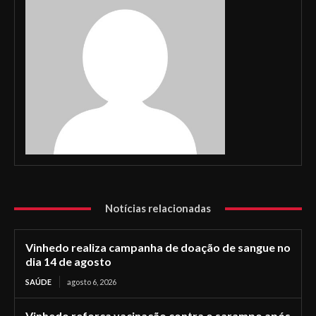
Notícias relacionadas
Vinhedo realiza campanha de doação de sangue no
dia 14 de agosto
SAÚDE
agosto 6, 2026
Vinhedo reforça vacinação contra o sarampo após