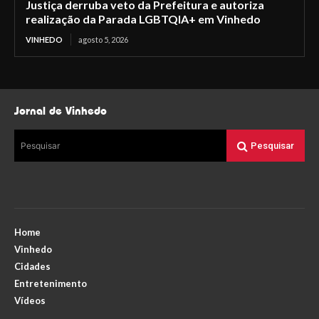
Justiça derruba veto da Prefeitura e autoriza
realização da Parada LGBTQIA+ em Vinhedo
VINHEDO
agosto 5, 2026
Jornal de Vinhedo
Pesquisar
Pesquisar
Home
Vinhedo
Cidades
Entretenimento
Vídeos