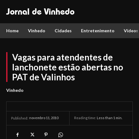
Jornal de Vinhedo
Home
Vinhedo
Cidades
Entretenimento
Vídeos
Vagas para atendentes de
lanchonete estão abertas no
PAT de Valinhos
Vinhedo
novembro 11, 2010
Reading time:
Less than 1
min.
Published: