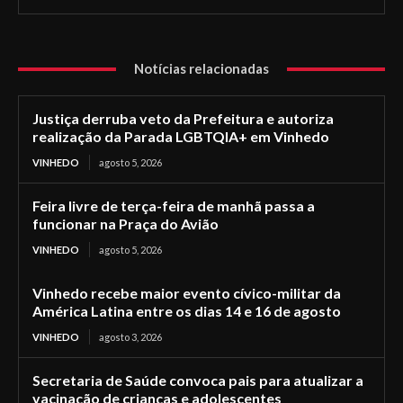
Notícias relacionadas
Justiça derruba veto da Prefeitura e autoriza
realização da Parada LGBTQIA+ em Vinhedo
VINHEDO
agosto 5, 2026
Feira livre de terça-feira de manhã passa a
funcionar na Praça do Avião
VINHEDO
agosto 5, 2026
Vinhedo recebe maior evento cívico-militar da
América Latina entre os dias 14 e 16 de agosto
VINHEDO
agosto 3, 2026
Secretaria de Saúde convoca pais para atualizar a
vacinação de crianças e adolescentes