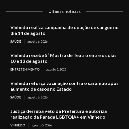
Últimas notícias
Vinhedo realiza campanha de doação de sangue no
dia 14 de agosto
SAÚDE
agosto 6, 2026
Vinhedo recebe 5ª Mostra de Teatro entre os dias
10 e 13 de agosto
ENTRETENIMENTO
agosto 6, 2026
Vinhedo reforça vacinação contra o sarampo após
aumento de casos no Estado
SAÚDE
agosto 6, 2026
Justiça derruba veto da Prefeitura e autoriza
realização da Parada LGBTQIA+ em Vinhedo
VINHEDO
agosto 5, 2026