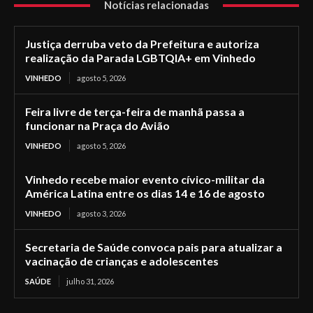
Notícias relacionadas
Justiça derruba veto da Prefeitura e autoriza
realização da Parada LGBTQIA+ em Vinhedo
VINHEDO
agosto 5, 2026
Feira livre de terça-feira de manhã passa a
funcionar na Praça do Avião
VINHEDO
agosto 5, 2026
Vinhedo recebe maior evento cívico-militar da
América Latina entre os dias 14 e 16 de agosto
VINHEDO
agosto 3, 2026
Secretaria de Saúde convoca pais para atualizar a
vacinação de crianças e adolescentes
SAÚDE
julho 31, 2026