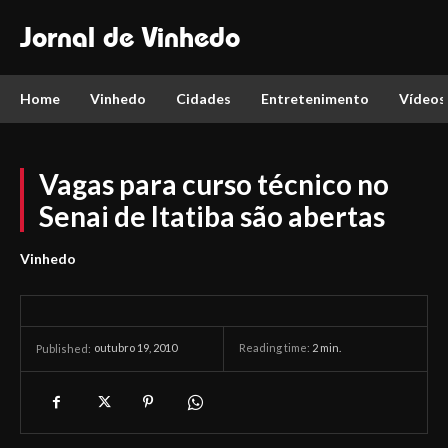
Jornal de Vinhedo
Home
Vinhedo
Cidades
Entretenimento
Vídeos
Vagas para curso técnico no
Senai de Itatiba são abertas
Vinhedo
outubro 19, 2010
Reading time:
2
min.
Published: