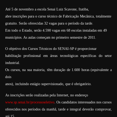
Até 5 de novembro a escola Senai Luiz Scavone, Itatiba,
abre inscrições para o curso técnico de Fabricação Mecânica, totalmente
gratuito.
Serão oferecidas 32 vagas para o período da tarde.
Em todo o Estado, serão 4.590 vagas em 68 escolas instaladas em 49
municípios. As aulas começam no primeiro semestre de 2011.
O objetivo dos Cursos Técnicos do SENAI-SP é proporcionar
habilitação profissional em áreas tecnológicas específicas do setor
industrial.
Os cursos, na sua maioria, têm duração de 1.600 horas (equivalente a
dois
anos), incluindo estágio supervisionado, que é obrigatório.
As inscrições serão realizadas pela Internet, no endereço
www.sp.senai.br/processoseletivo
. Os candidatos interessados nos cursos
oferecidos nos períodos da manhã, tarde e integral deverão comprovar,
até 15