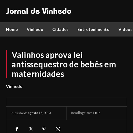
Jornal de Vinhedo
Home
Vinhedo
Cidades
Entretenimento
Vídeos
Valinhos aprova lei
antissequestro de bebês em
maternidades
Vinhedo
agosto 18, 2010
Reading time:
1
min.
Published: