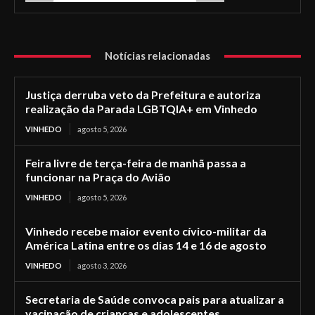
Notícias relacionadas
Justiça derruba veto da Prefeitura e autoriza
realização da Parada LGBTQIA+ em Vinhedo
VINHEDO
agosto 5, 2026
Feira livre de terça-feira de manhã passa a
funcionar na Praça do Avião
VINHEDO
agosto 5, 2026
Vinhedo recebe maior evento cívico-militar da
América Latina entre os dias 14 e 16 de agosto
VINHEDO
agosto 3, 2026
Secretaria de Saúde convoca pais para atualizar a
vacinação de crianças e adolescentes