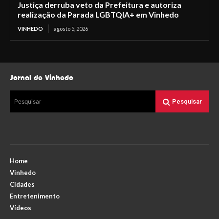
Justiça derruba veto da Prefeitura e autoriza
realização da Parada LGBTQIA+ em Vinhedo
VINHEDO
agosto 5, 2026
Jornal de Vinhedo
Pesquisar
Pesquisar
Home
Vinhedo
Cidades
Entretenimento
Vídeos