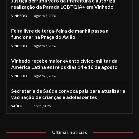
Justiça derruba veto da Prefeitura e autoriza
realização da Parada LGBTQIA+ em Vinhedo
VINHEDO
agosto 5, 2026
Feira livre de terça-feira de manhã passa a
funcionar na Praça do Avião
VINHEDO
agosto 5, 2026
Vinhedo recebe maior evento cívico-militar da
América Latina entre os dias 14 e 16 de agosto
VINHEDO
agosto 3, 2026
Secretaria de Saúde convoca pais para atualizar a
vacinação de crianças e adolescentes
SAÚDE
julho 31, 2026
Últimas notícias