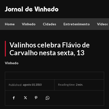
Jornal de Vinhedo
Home
Vinhedo
Cidades
Entretenimento
Vídeos
Valinhos celebra Flávio de
Carvalho nesta sexta, 13
Vinhedo
agosto 10, 2010
Reading time:
2
min.
Published: