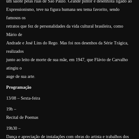
um saiote pelas ruas de São Paulo. Grande pintor e desenhista ligado ao
Expressionismo, teve na figura humana seu tema favorito, sendo
famosos os
retratos que fez de personalidades da vida cultural brasileira, como
Mário de
Andrade e José Lins do Rego. Mas foi nos desenhos da Série Trágica,
realizados
junto ao leito de morte de sua mãe, em 1947, que Flávio de Carvalho
atingiu o
auge de sua arte.
Programação
13/08 – Sexta-feira
19h –
Recital de Poemas
19h30 –
Dança e apreciação de instalações com obras do artista e trabalhos dos