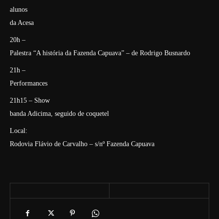
alunos
da Acesa
20h –
Palestra “A história da Fazenda Capuava” – de Rodrigo Busnardo
21h –
Performances
21h15 – Show
banda Adicima, seguido de coquetel
Local:
Rodovia Flávio de Carvalho – s/nº Fazenda Capuava