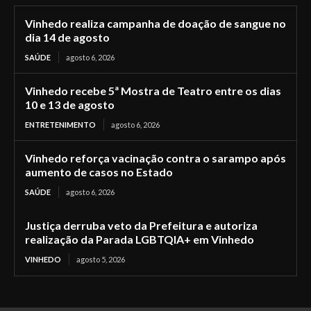
Vinhedo realiza campanha de doação de sangue no
dia 14 de agosto
SAÚDE
agosto 6, 2026
Vinhedo recebe 5ª Mostra de Teatro entre os dias
10 e 13 de agosto
ENTRETENIMENTO
agosto 6, 2026
Vinhedo reforça vacinação contra o sarampo após
aumento de casos no Estado
SAÚDE
agosto 6, 2026
Justiça derruba veto da Prefeitura e autoriza
realização da Parada LGBTQIA+ em Vinhedo
VINHEDO
agosto 5, 2026