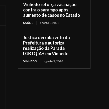
Vinhedo reforça vacinação
contra o sarampo após
aumento de casos no Estado
SAÚDE
agosto 6, 2026
Justiça derruba veto da
Prefeitura e autoriza
realização da Parada
LGBTQIA+ em Vinhedo
VINHEDO
agosto 5, 2026