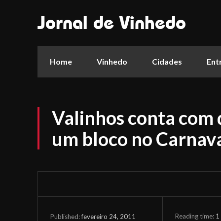
Jornal de Vinhedo
Home
Vinhedo
Cidades
Ent
Valinhos conta com 
um bloco no Carnav
Reading time:
1
fevereiro 24, 2011
Published: