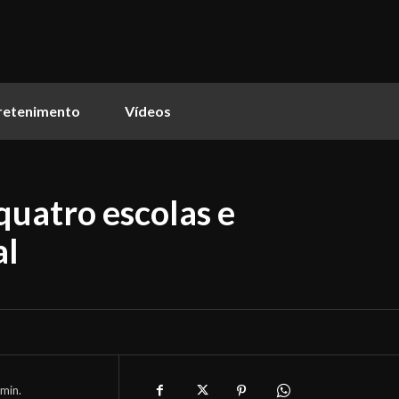
retenimento
Vídeos
quatro escolas e
al
min.