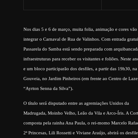
Nos dias 5 e 6 de março, muita folia, animação e cores vão
integrar o Carnaval de Rua de Valinhos. Com entrada gratui
Passarela do Samba está sendo preparada com arquibancada
infraestruturas para receber os visitantes e foliões. Neste an
e um bloco participarão dos desfiles, a partir das 19h30, na
Gouveia, no Jardim Pinheiros (em frente ao Centro de Laze
“Ayrton Senna da Silva”).
O título será disputado entre as agremiações Unidos da
Madrugada, Moinho Velho, Leão da Vila e Arco-Íris. A Cor
composta pela rainha Ana Paula, o rei-momo Marcelo Rafae
2ª Princesas, Lili Rossetti e Viviane Araújo, abrirá os desfil