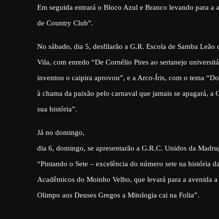
Em seguida entrará o Bloco Azul e Branco levando para a 
de Country Club”.
No sábado, dia 5, desfilarão a G.R. Escola de Samba Leão 
Vila, com enredo “De Cornélio Pires ao sertanejo universitá
inventou o caipira aprovou”, e a Arco-Íris, com o tema “Do
à chama da paixão pelo carnaval que jamais se apagará, a 
sua história”.
Já no domingo,
dia 6, domingo, se apresentarão a G.R.C. Unidos da Madr
“Pintando o Sete – excelência do número sete na história 
Acadêmicos do Moinho Velho, que levará para a avenida a
Olimpo aos Deuses Gregos a Mitologia cai na Folia”.