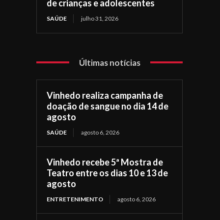
de crianças e adolescentes
SAÚDE
julho 31, 2026
Últimas notícias
Vinhedo realiza campanha de
doação de sangue no dia 14 de
agosto
SAÚDE
agosto 6, 2026
Vinhedo recebe 5ª Mostra de
Teatro entre os dias 10 e 13 de
agosto
ENTRETENIMENTO
agosto 6, 2026