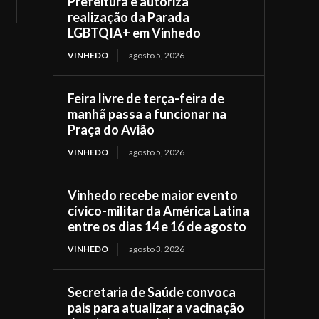
Prefeitura e autoriza
realização da Parada
LGBTQIA+ em Vinhedo
VINHEDO
agosto 5, 2026
Feira livre de terça-feira de
manhã passa a funcionar na
Praça do Avião
VINHEDO
agosto 5, 2026
Vinhedo recebe maior evento
cívico-militar da América Latina
entre os dias 14 e 16 de agosto
VINHEDO
agosto 3, 2026
Secretaria de Saúde convoca
pais para atualizar a vacinação