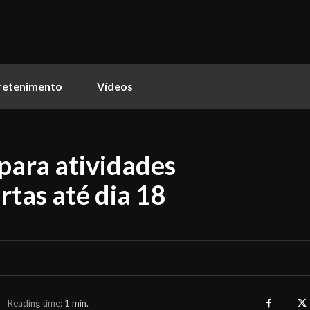
retenimento
Vídeos
 para atividades
rtas até dia 18
Reading time:
1
min.