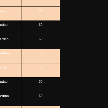
utino
60
utino
60
ertino
60
ertino
60
ertino
60
utino
60
ertino
60