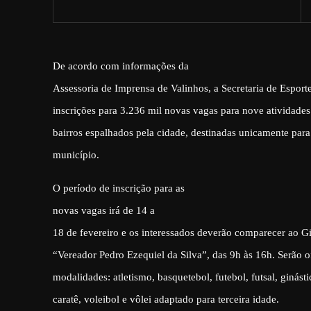
De acordo com informações da
Assessoria de Imprensa de Valinhos, a Secretaria de Esporte
inscrições para 3.236 mil novas vagas para nove atividades
bairros espalhados pela cidade, destinadas unicamente par
município.
O período de inscrição para as
novas vagas irá de 14 a
18 de fevereiro e os interessados deverão comparecer ao G
“Vereador Pedro Ezequiel da Silva”, das 9h às 16h. Serão o
modalidades: atletismo, basquetebol, futebol, futsal, ginást
caratê, voleibol e vôlei adaptado para terceira idade.