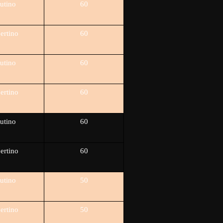
utino
60
ertino
60
utino
60
ertino
60
utino
60
ertino
60
utino
50
ertino
50