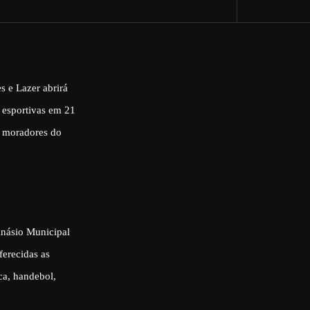
s e Lazer abrirá
 esportivas em 21
a moradores do
inásio Municipal
ferecidas as
ica, handebol,