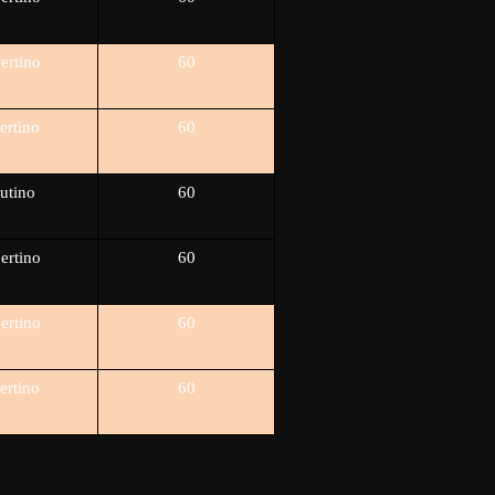
ertino
60
ertino
60
utino
60
ertino
60
ertino
60
ertino
60