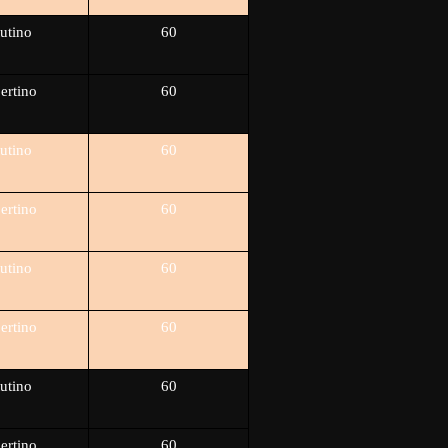
utino
60
ertino
60
utino
60
ertino
60
utino
60
ertino
60
utino
60
ertino
60