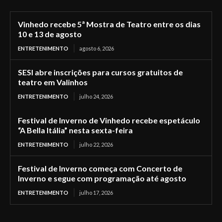
Vinhedo recebe 5ª Mostra de Teatro entre os dias
10 e 13 de agosto
ENTRETENIMENTO
agosto 6, 2026
SESI abre inscrições para cursos gratuitos de
teatro em Valinhos
ENTRETENIMENTO
julho 24, 2026
Festival de Inverno de Vinhedo recebe espetáculo
“A Bella Itália” nesta sexta-feira
ENTRETENIMENTO
julho 22, 2026
Festival de Inverno começa com Concerto de
Inverno e segue com programação até agosto
ENTRETENIMENTO
julho 17, 2026