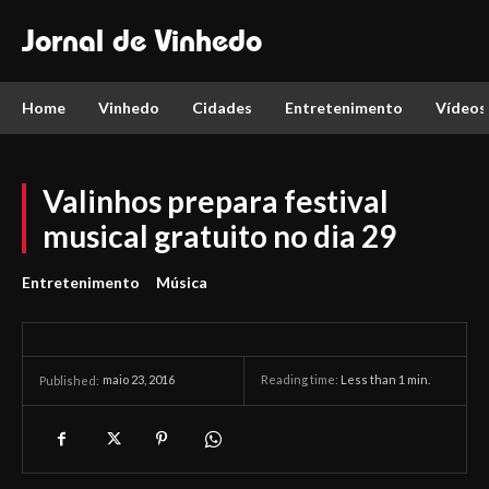
Jornal de Vinhedo
Home
Vinhedo
Cidades
Entretenimento
Vídeos
Valinhos prepara festival
musical gratuito no dia 29
Entretenimento
Música
maio 23, 2016
Reading time:
Less than 1
min.
Published: