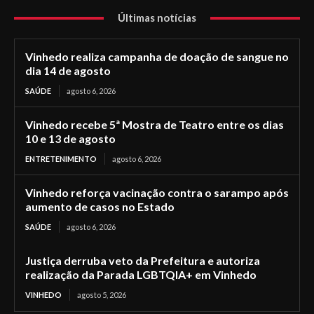
Últimas notícias
Vinhedo realiza campanha de doação de sangue no
dia 14 de agosto
SAÚDE
agosto 6, 2026
Vinhedo recebe 5ª Mostra de Teatro entre os dias
10 e 13 de agosto
ENTRETENIMENTO
agosto 6, 2026
Vinhedo reforça vacinação contra o sarampo após
aumento de casos no Estado
SAÚDE
agosto 6, 2026
Justiça derruba veto da Prefeitura e autoriza
realização da Parada LGBTQIA+ em Vinhedo
VINHEDO
agosto 5, 2026