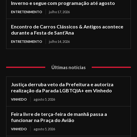
Inverno e segue com programação até agosto
ENTRETENIMENTO
julho 17, 2026
Encontro de Carros Clássicos & Antigos acontece
durante a Festa de Sant’Ana
ENTRETENIMENTO
julho 14, 2026
Últimas notícias
Justiça derruba veto da Prefeitura e autoriza
realização da Parada LGBTQIA+ em Vinhedo
VINHEDO
agosto 5, 2026
Feira livre de terça-feira de manhã passa a
funcionar na Praça do Avião
VINHEDO
agosto 5, 2026