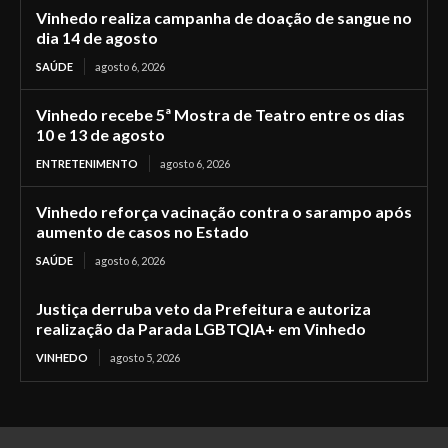
Vinhedo realiza campanha de doação de sangue no
dia 14 de agosto
SAÚDE
agosto 6, 2026
Vinhedo recebe 5ª Mostra de Teatro entre os dias
10 e 13 de agosto
ENTRETENIMENTO
agosto 6, 2026
Vinhedo reforça vacinação contra o sarampo após
aumento de casos no Estado
SAÚDE
agosto 6, 2026
Justiça derruba veto da Prefeitura e autoriza
realização da Parada LGBTQIA+ em Vinhedo
VINHEDO
agosto 5, 2026