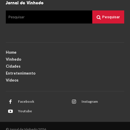
Jornal de Vinhedo
Pesquisar
Pesquisar
Home
Vinhedo
Cidades
Entretenimento
Vídeos
Facebook
Instagram
Youtube
© Jornal de Vinhedo 2026