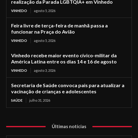
realização da Parada LGBTQIA+ em Vinhedo
VINHEDO
agosto 5, 2026
Feira livre de terça-feira de manhã passa a
funcionar na Praça do Avião
VINHEDO
agosto 5, 2026
Vinhedo recebe maior evento cívico-militar da
América Latina entre os dias 14 e 16 de agosto
VINHEDO
agosto 3, 2026
Secretaria de Saúde convoca pais para atualizar a
vacinação de crianças e adolescentes
SAÚDE
julho 31, 2026
Últimas notícias