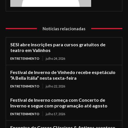
Notícias relacionadas
SESI abre inscrições para cursos gratuitos de
teatro em Valinhos
ENTRETENIMENTO
julho 24, 2026
Festival de Inverno de Vinhedo recebe espetáculo
“A Bella Itália” nesta sexta-feira
ENTRETENIMENTO
julho 22, 2026
Festival de Inverno começa com Concerto de
Inverno e segue com programação até agosto
ENTRETENIMENTO
julho 17, 2026
Encontro de Carros Clássicos & Antigos acontece