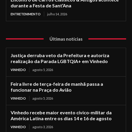
durante a Festa de Sant’Ana
ENTRETENIMENTO
julho 14, 2026
Últimas notícias
Justiça derruba veto da Prefeitura e autoriza
realização da Parada LGBTQIA+ em Vinhedo
VINHEDO
agosto 5, 2026
Feira livre de terça-feira de manhã passa a
funcionar na Praça do Avião
VINHEDO
agosto 5, 2026
Vinhedo recebe maior evento cívico-militar da
América Latina entre os dias 14 e 16 de agosto
VINHEDO
agosto 3, 2026