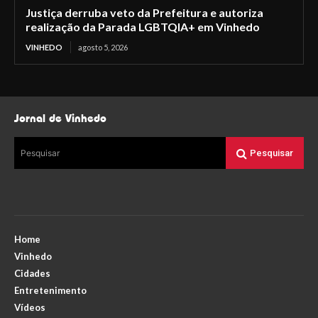
Justiça derruba veto da Prefeitura e autoriza
realização da Parada LGBTQIA+ em Vinhedo
VINHEDO
agosto 5, 2026
Jornal de Vinhedo
Pesquisar
Pesquisar
Home
Vinhedo
Cidades
Entretenimento
Vídeos