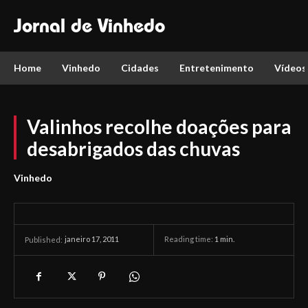
Jornal de Vinhedo
Home
Vinhedo
Cidades
Entretenimento
Vídeos
Valinhos recolhe doações para
desabrigados das chuvas
Vinhedo
janeiro 17, 2011
Reading time:
1
min.
Published: