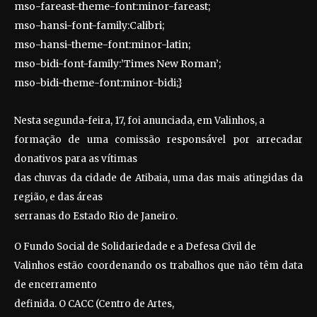
mso-fareast-theme-font:minor-fareast;
mso-hansi-font-family:Calibri;
mso-hansi-theme-font:minor-latin;
mso-bidi-font-family:’Times New Roman’;
mso-bidi-theme-font:minor-bidi;}
Nesta segunda-feira, 17, foi anunciada, em Valinhos, a
formação de uma comissão responsável por arrecadar
donativos para as vítimas
das chuvas da cidade de Atibaia, uma das mais atingidas da
região, e das áreas
serranas do Estado Rio de Janeiro.
O Fundo Social de Solidariedade e a Defesa Civil de
Valinhos estão coordenando os trabalhos que não têm data
de encerramento
definida.
O CACC (Centro de Artes,