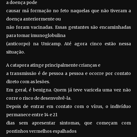
a doença pode
causar má formação no feto naquelas que não tiveram a
doença anteriormente ou
não foram vacinadas. Essas gestantes são encaminhadas
para tomar imunoglobulina
(anticorpo) na Unicamp. Até agora cinco estão nessa
situação.
A catapora atinge principalmente crianças e
a transmissão é de pessoa a pessoa e ocorre por contato
direto com as lesões.
Em geral, é benigna. Quem já teve varicela uma vez não
corre o risco de desenvolvê-la.
Depois de entrar em contato com o vírus, o indivíduo
permanece entre 14 e 21
dias sem apresentar sintomas, que começam com
pontinhos vermelhos espalhados