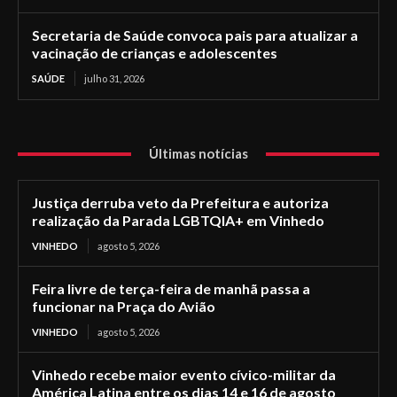
Secretaria de Saúde convoca pais para atualizar a
vacinação de crianças e adolescentes
SAÚDE
julho 31, 2026
Últimas notícias
Justiça derruba veto da Prefeitura e autoriza
realização da Parada LGBTQIA+ em Vinhedo
VINHEDO
agosto 5, 2026
Feira livre de terça-feira de manhã passa a
funcionar na Praça do Avião
VINHEDO
agosto 5, 2026
Vinhedo recebe maior evento cívico-militar da
América Latina entre os dias 14 e 16 de agosto