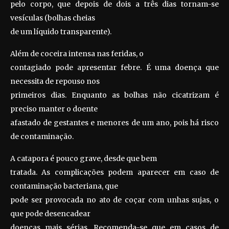
pelo corpo, que depois de dois a três dias tornam-se
vesículas (bolhas cheias
de um líquido transparente).
Além de coceira intensa nas feridas, o
contagiado pode apresentar febre. É uma doença que
necessita de repouso nos
primeiros dias. Enquanto as bolhas não cicatrizam é
preciso manter o doente
afastado de gestantes e menores de um ano, pois há risco
de contaminação.
A catapora é pouco grave, desde que bem
tratada. As complicações podem aparecer em caso de
contaminação bacteriana, que
pode ser provocada no ato de coçar com unhas sujas, o
que pode desencadear
doenças mais sérias. Recomenda-se que em casos de