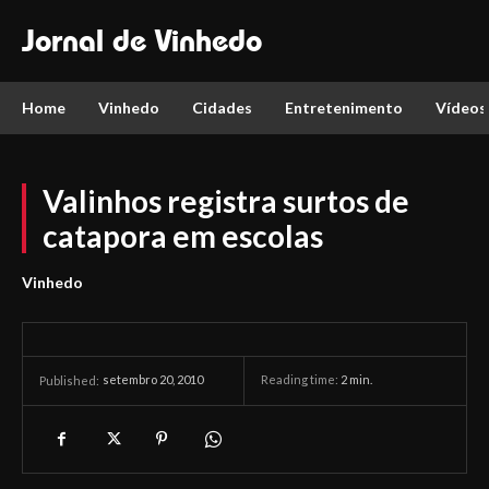
Jornal de Vinhedo
Home
Vinhedo
Cidades
Entretenimento
Vídeos
Valinhos registra surtos de
catapora em escolas
Vinhedo
setembro 20, 2010
Reading time:
2
min.
Published: