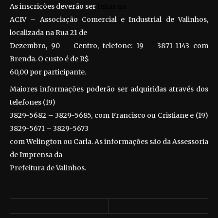
As inscrições deverão ser
feitas na
ACIV – Associação Comercial e Industrial de Valinhos,
localizada na Rua 21 de
Dezembro, 90 – Centro, telefone: 19 – 3871-1143 com
Brenda. O custo é de R$
60,00 por participante.
Maiores informações poderão ser adquiridas através dos
telefones (19)
3829-5682 – 3829-5685, com Francisco ou Cristiane e (19)
3829-5671 – 3829-5673
com Welington ou Carla. As informações são da Assessoria
de Imprensa da
Prefeitura de Valinhos.