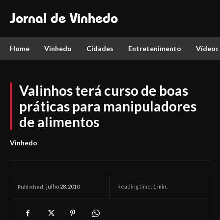
Jornal de Vinhedo
Home
Vinhedo
Cidades
Entretenimento
Vídeos
Valinhos terá curso de boas
práticas para manipuladores
de alimentos
Vinhedo
julho 28, 2010
Reading time:
1
min.
Published: