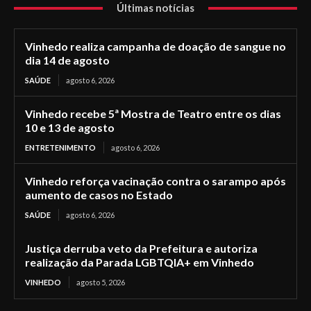
Últimas notícias
Vinhedo realiza campanha de doação de sangue no
dia 14 de agosto
SAÚDE
agosto 6, 2026
Vinhedo recebe 5ª Mostra de Teatro entre os dias
10 e 13 de agosto
ENTRETENIMENTO
agosto 6, 2026
Vinhedo reforça vacinação contra o sarampo após
aumento de casos no Estado
SAÚDE
agosto 6, 2026
Justiça derruba veto da Prefeitura e autoriza
realização da Parada LGBTQIA+ em Vinhedo
VINHEDO
agosto 5, 2026