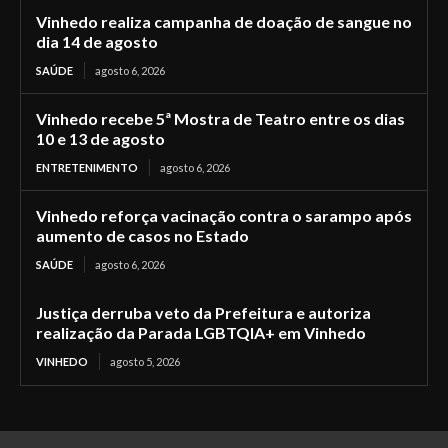
Vinhedo realiza campanha de doação de sangue no
dia 14 de agosto
SAÚDE
agosto 6, 2026
Vinhedo recebe 5ª Mostra de Teatro entre os dias
10 e 13 de agosto
ENTRETENIMENTO
agosto 6, 2026
Vinhedo reforça vacinação contra o sarampo após
aumento de casos no Estado
SAÚDE
agosto 6, 2026
Justiça derruba veto da Prefeitura e autoriza
realização da Parada LGBTQIA+ em Vinhedo
VINHEDO
agosto 5, 2026