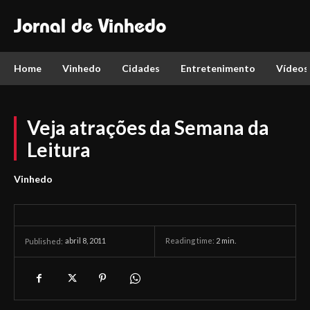
Jornal de Vinhedo
Home
Vinhedo
Cidades
Entretenimento
Vídeos
Veja atrações da Semana da
Leitura
Vinhedo
abril 8, 2011
Reading time:
2
min.
Published: