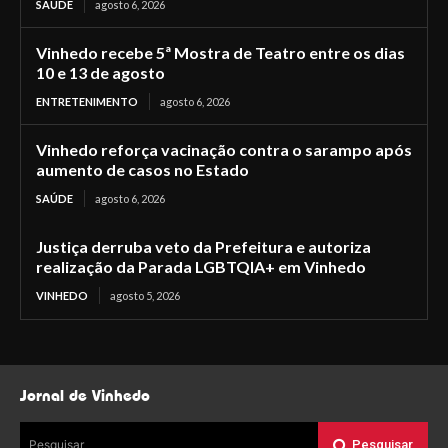
SAÚDE
agosto 6, 2026
Vinhedo recebe 5ª Mostra de Teatro entre os dias
10 e 13 de agosto
ENTRETENIMENTO
agosto 6, 2026
Vinhedo reforça vacinação contra o sarampo após
aumento de casos no Estado
SAÚDE
agosto 6, 2026
Justiça derruba veto da Prefeitura e autoriza
realização da Parada LGBTQIA+ em Vinhedo
VINHEDO
agosto 5, 2026
Jornal de Vinhedo
Pesquisar
Pesquisar