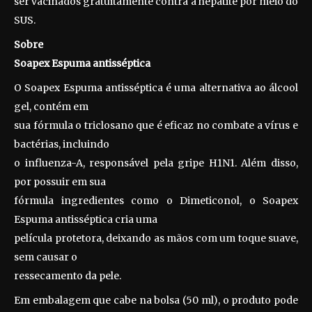
ser vacinados gratuitamente contra a hepatite por meio do
SUS.
Sobre
Soapex Espuma antisséptica
O Soapex Espuma antisséptica é uma alternativa ao álcool
gel, contém em
sua fórmula o triclosano que é eficaz no combate a vírus e
bactérias, incluindo
o influenza-A, responsável pela gripe H1N1. Além disso,
por possuir em sua
fórmula ingredientes como o Dimeticonol, o Soapex
Espuma antisséptica cria uma
película protetora, deixando as mãos com um toque suave,
sem causar o
ressecamento da pele.
Em embalagem que cabe na bolsa (50 ml), o produto pode