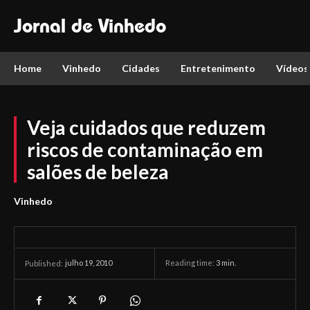
Jornal de Vinhedo
Home
Vinhedo
Cidades
Entretenimento
Vídeos
Veja cuidados que reduzem
riscos de contaminação em
salões de beleza
Vinhedo
julho 19, 2010
Reading time:
3
min.
Published: