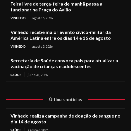
Feira livre de terça-feira de manhã passa a
funcionar na Praça do Avião
VINHEDO
agosto 5, 2026
Vinhedo recebe maior evento cívico-militar da
América Latina entre os dias 14 e 16 de agosto
VINHEDO
agosto 3, 2026
Secretaria de Saúde convoca pais para atualizar a
vacinação de crianças e adolescentes
SAÚDE
julho 31, 2026
Últimas notícias
Vinhedo realiza campanha de doação de sangue no
dia 14 de agosto
SAÚDE
agosto 6, 2026