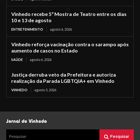
Vinhedo recebe 5ª Mostra de Teatro entre os dias
10 e 13 de agosto
ENTRETENIMENTO
agosto 6, 2026
Vinhedo reforça vacinação contra o sarampo após
aumento de casos no Estado
SAÚDE
agosto 6, 2026
Justiça derruba veto da Prefeitura e autoriza
realização da Parada LGBTQIA+ em Vinhedo
VINHEDO
agosto 5, 2026
Jornal de Vinhedo
Pesquisar
Pesquisar