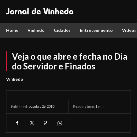
Jornal de Vinhedo
Home
Vinhedo
Cidades
Entretenimento
Vídeos
Veja o que abre e fecha no Dia
do Servidor e Finados
Vinhedo
outubro 26, 2010
Reading time:
1
min.
Published: