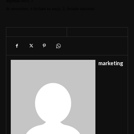
segunda-feira, 1
de novembro, e fecham na terça, 2, feriado nacional.
marketing