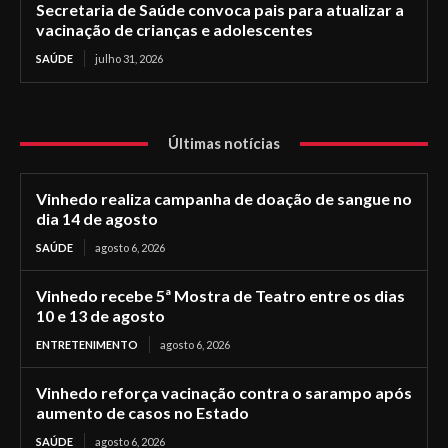
Secretaria de Saúde convoca pais para atualizar a
vacinação de crianças e adolescentes
SAÚDE
julho 31, 2026
Últimas notícias
Vinhedo realiza campanha de doação de sangue no
dia 14 de agosto
SAÚDE
agosto 6, 2026
Vinhedo recebe 5ª Mostra de Teatro entre os dias
10 e 13 de agosto
ENTRETENIMENTO
agosto 6, 2026
Vinhedo reforça vacinação contra o sarampo após
aumento de casos no Estado
SAÚDE
agosto 6, 2026