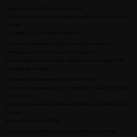
Nesta quinta-feira, 28, é Dia do Funcionário
Público, porém, em Vinhedo os estabelecimentos públicos municipais e
o Fórum
vão celebrar a data de maneira diferenciada.
A Câmara de Vereadores e o Judiciário estadual transferiram a
celebração para a sexta-feira, quando o Legislativo e o
Fórum fecham as portas, somente reabrindo na próxima quarta, 3 de
novembro, após Finados.
Na Prefeitura, os funcionários públicos vão ficar de
folga somente na segunda-feira, 1º de novembro. O dia 2 já é feriado
nacional. De
acordo com a Assessoria de Imprensa da Prefeitura, a determinação foi
dada pelo
prefeito Milton Serafim (PTB).
Com isso, a municipalidade encerrará o
expediente às 17h desta