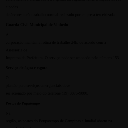
e podas
de árvores terão trabalho normal realizado por empresa terceirizada.
Guarda Civil Municipal de Vinhedo
A
corporação mantém a rotina de trabalho 24h, de acordo com a
Assessoria de
Imprensa da Prefeitura. O serviço pode ser acionado pelo número 153.
Serviço de água e esgoto
O
plantão para serviços emergenciais
deve
ser acionado por meio do
telefone (19) 3876-9880.
Postos do Pupatempo
Na
região, os postos do Poupatempo de Campinas e Jundiaí abrem na