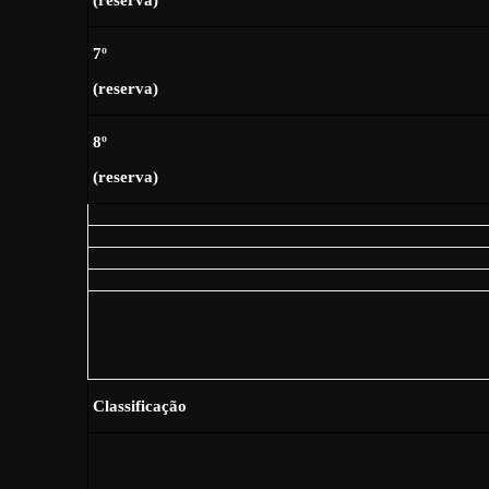
7º
(reserva)
8º
(reserva)
Classificação