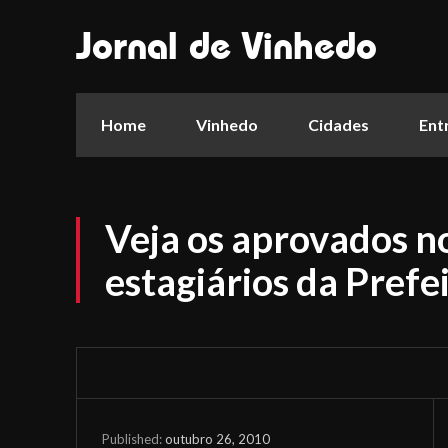
Jornal de Vinhedo
Home
Vinhedo
Cidades
Ent
Veja os aprovados n
estagiários da Prefe
outubro 26, 2010
Published: