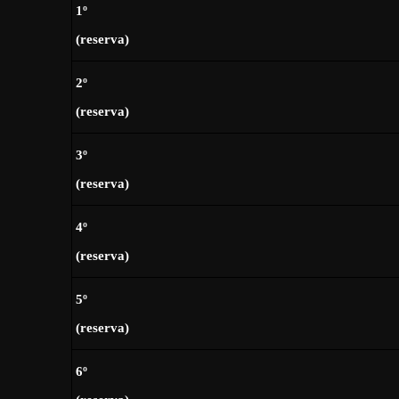
1º
(reserva)
2º
(reserva)
3º
(reserva)
4º
(reserva)
5º
(reserva)
6º