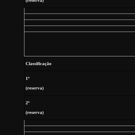
(reserva)
Classificação
1º
(reserva)
2º
(reserva)