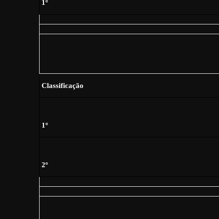
1º
Classificação
1º
2º