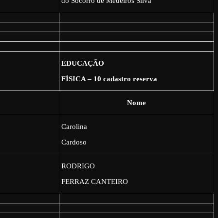
do Socorro de Medeiros Silva
EDUCAÇÃO
FÍSICA – 10 cadastro reserva
Nome
Carolina
Cardoso
RODRIGO
FERRAZ CANTEIRO