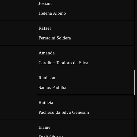
Josiane
Helena Albino
Rafael
Ferracini Soldera
Amanda
Caroline Teodoro da Silva
Ranilson
Santos Padilha
Rutileia
Pacheco da Silva Genesini
Elaine
Sueli Silverio