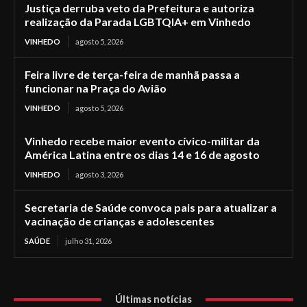
Justiça derruba veto da Prefeitura e autoriza
realização da Parada LGBTQIA+ em Vinhedo
VINHEDO
agosto 5, 2026
Feira livre de terça-feira de manhã passa a
funcionar na Praça do Avião
VINHEDO
agosto 5, 2026
Vinhedo recebe maior evento cívico-militar da
América Latina entre os dias 14 e 16 de agosto
VINHEDO
agosto 3, 2026
Secretaria de Saúde convoca pais para atualizar a
vacinação de crianças e adolescentes
SAÚDE
julho 31, 2026
Últimas notícias