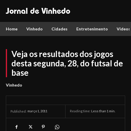
Jornal de Vinhedo
Home
Vinhedo
Cidades
Entretenimento
Vídeos
Veja os resultados dos jogos
desta segunda, 28, do futsal de
base
Vinhedo
março 1, 2011
Reading time:
Less than 1
min.
Published: