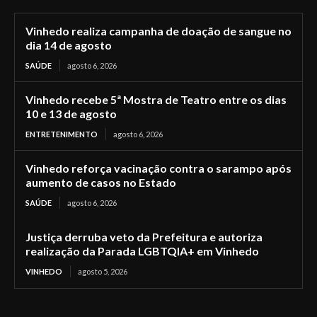
Vinhedo realiza campanha de doação de sangue no
dia 14 de agosto
SAÚDE
agosto 6, 2026
Vinhedo recebe 5ª Mostra de Teatro entre os dias
10 e 13 de agosto
ENTRETENIMENTO
agosto 6, 2026
Vinhedo reforça vacinação contra o sarampo após
aumento de casos no Estado
SAÚDE
agosto 6, 2026
Justiça derruba veto da Prefeitura e autoriza
realização da Parada LGBTQIA+ em Vinhedo
VINHEDO
agosto 5, 2026