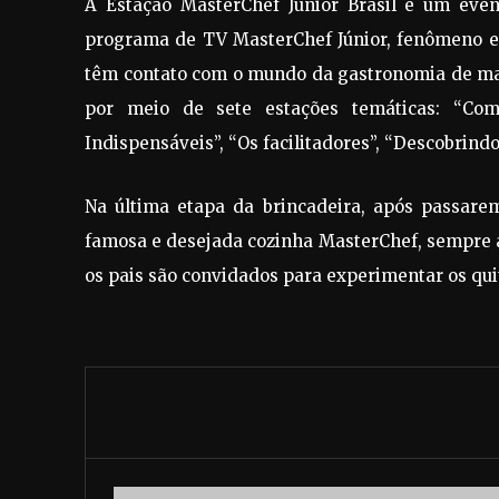
A Estação MasterChef Júnior Brasil é um even
programa de TV MasterChef Júnior, fenômeno em 
têm contato com o mundo da gastronomia de man
por meio de sete estações temáticas: “Co
Indispensáveis”, “Os facilitadores”, “Descobrind
Na última etapa da brincadeira, após passare
famosa e desejada cozinha MasterChef, sempre a
os pais são convidados para experimentar os qui