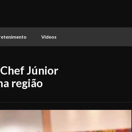
retenimento
Vídeos
Chef Júnior
na região