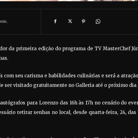
min.
edor da primeira edição do programa de TV MasterChef Jún
nas.
s com seu carisma e habilidades culinárias e será a atraçã
e ser visitado gratuitamente no Galleria até o próximo dia 
autógrafos para Lorenzo das 16h às 17h no cenário do eve
sário retirar senhas no local, desde quarta-feira, 24, das