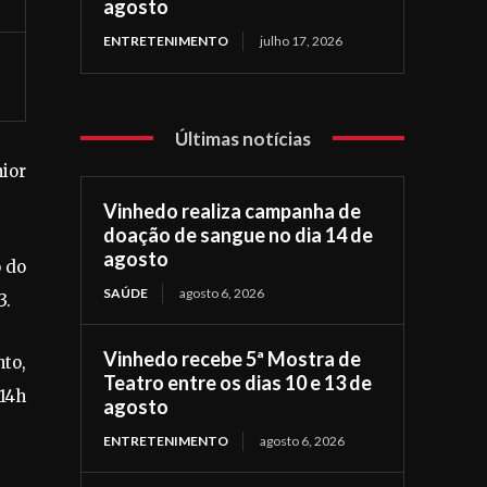
agosto
ENTRETENIMENTO
julho 17, 2026
Últimas notícias
ior
Vinhedo realiza campanha de
doação de sangue no dia 14 de
agosto
o do
SAÚDE
agosto 6, 2026
3.
Vinhedo recebe 5ª Mostra de
nto,
Teatro entre os dias 10 e 13 de
 14h
agosto
ENTRETENIMENTO
agosto 6, 2026