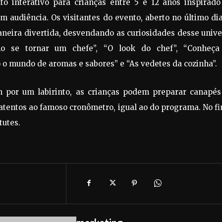
to interativo para crianças entre 5 e 12 anos inspirado
audiência. Os visitantes do evento, aberto no último dia
eira divertida, desvendando as curiosidades desse unive
mo se tornar um chefe”, “O look do chef”, “Conheça
o o mundo de aromas e sabores” e “As vedetes da cozinha”.
m por um labirinto, as crianças podem preparar canapés
tentos ao famoso cronômetro, igual ao do programa. No fi
tutes.