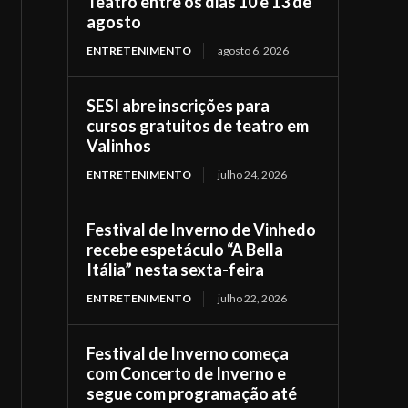
Teatro entre os dias 10 e 13 de
agosto
ENTRETENIMENTO
agosto 6, 2026
SESI abre inscrições para
cursos gratuitos de teatro em
Valinhos
ENTRETENIMENTO
julho 24, 2026
Festival de Inverno de Vinhedo
recebe espetáculo “A Bella
Itália” nesta sexta-feira
ENTRETENIMENTO
julho 22, 2026
Festival de Inverno começa
com Concerto de Inverno e
segue com programação até