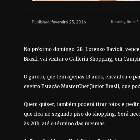
Reading time:
1
fevereiro 25, 2016
Published:
No próximo domingo, 28, Lorenzo Ravioli, venc
Brasil, vai visitar o Galleria Shopping, em Campi
O garoto, que tem apenas 13 anos, encantou o paí
evento Estação MasterChef Júnior Brasil, que pod
Quem quiser, também poderá tirar fotos e pedir 
que fica no segundo piso do shopping. Será neces
às 20h, até o término das mesmas.