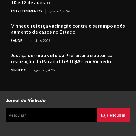
10 e 13 de agosto
ENTRETENIMENTO
agosto 6, 2026
Vinhedo reforça vacinação contra o sarampo após
aumento de casos no Estado
SAÚDE
agosto 6, 2026
Justiça derruba veto da Prefeitura e autoriza
realização da Parada LGBTQIA+ em Vinhedo
VINHEDO
agosto 5, 2026
Jornal de Vinhedo
Pesquisar
Pesquisar