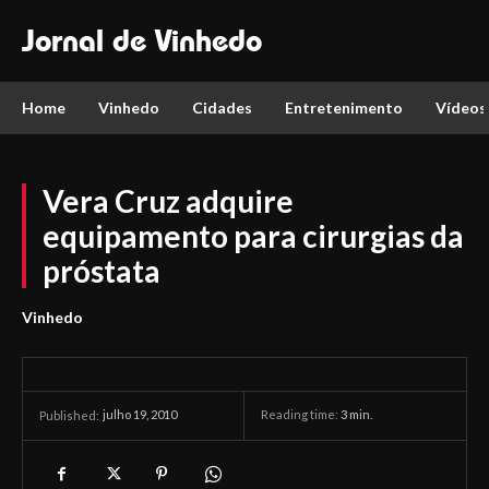
Jornal de Vinhedo
Home
Vinhedo
Cidades
Entretenimento
Vídeos
Vera Cruz adquire
equipamento para cirurgias da
próstata
Vinhedo
julho 19, 2010
Reading time:
3
min.
Published: