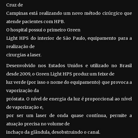
Cruz de
Campinas está realizando um novo método cirúrgico que
atende pacientes com HPB.
O hospital possui o primeiro
Green
Light HPS
do interior de São Paulo, equipamento para a
realização de
cirurgias a laser.
Desenvolvido nos Estados Unidos e utilizado no Brasil
desde 2009, o
Green Light HPS
produz um feixe de
luz verde (por isso o nome do equipamento) que provoca a
vaporização da
próstata. O nível de energia da luz é proporcional ao nível
de vaporização e,
por ser um laser de onda quase contínua, permite a
atuação precisa no volume de
inchaço da glândula, desobstruindo o canal.