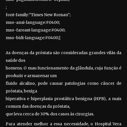
;
font-family:”Times New Roman”;
mso-ansi-language:#0400;
mso-fareast-language:#0400;
mso-bidi-language:#0400;}
As doenças da próstata são consideradas grandes vilãs da
saúde dos
homens. O mau funcionamento da glândula, cuja função é
produzir e armazenar um
fluido alcalino, pode causar patologias como câncer de
próstata, bexiga
hiperativa e hiperplasia prostática benigna (HPB), a mais
comum das doenças da próstata,
que leva cerca de 30% dos casos às cirurgias.
Para atender melhor a essa necessidade, o Hospital Vera