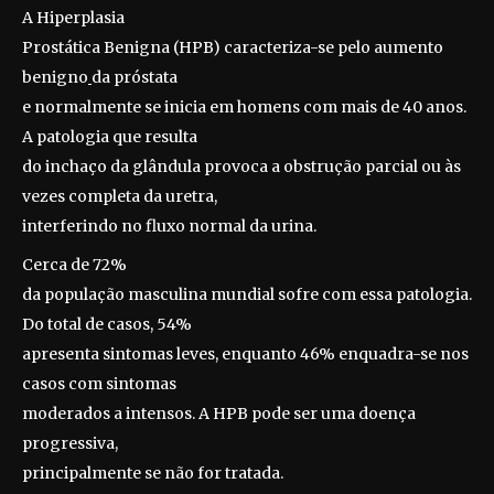
A Hiperplasia
Prostática Benigna (HPB) c
aracteriza-se pelo aumento
benigno
da próstata
e normalmente se inicia em homens com mais de 40 anos.
A patologia que resulta
do inchaço da glândula provoca a obstrução parcial ou às
vezes completa da uretra,
interferindo no fluxo normal da urina.
Cerca de 72%
da população masculina mundial sofre com essa patologia.
Do total de casos, 54%
apresenta sintomas leves, enquanto 46% enquadra-se nos
casos com sintomas
moderados a intensos. A HPB
pode ser uma doença
progressiva,
principalmente se não for tratada.