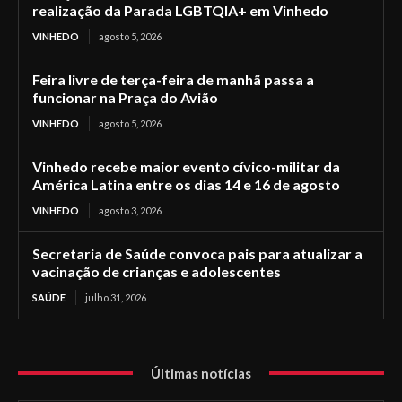
realização da Parada LGBTQIA+ em Vinhedo
VINHEDO
agosto 5, 2026
Feira livre de terça-feira de manhã passa a
funcionar na Praça do Avião
VINHEDO
agosto 5, 2026
Vinhedo recebe maior evento cívico-militar da
América Latina entre os dias 14 e 16 de agosto
VINHEDO
agosto 3, 2026
Secretaria de Saúde convoca pais para atualizar a
vacinação de crianças e adolescentes
SAÚDE
julho 31, 2026
Últimas notícias