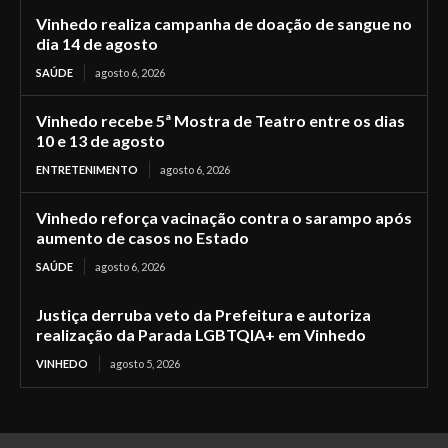
Vinhedo realiza campanha de doação de sangue no
dia 14 de agosto
SAÚDE
agosto 6, 2026
Vinhedo recebe 5ª Mostra de Teatro entre os dias
10 e 13 de agosto
ENTRETENIMENTO
agosto 6, 2026
Vinhedo reforça vacinação contra o sarampo após
aumento de casos no Estado
SAÚDE
agosto 6, 2026
Justiça derruba veto da Prefeitura e autoriza
realização da Parada LGBTQIA+ em Vinhedo
VINHEDO
agosto 5, 2026