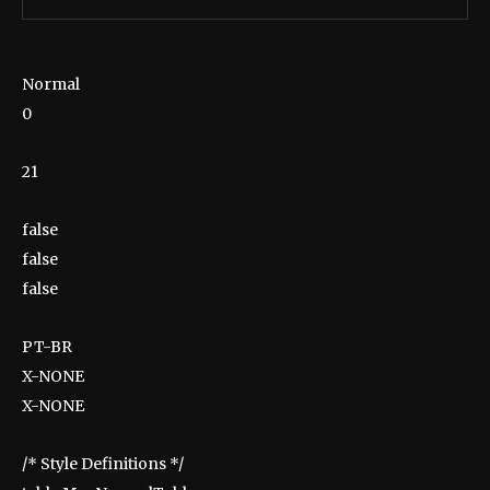
Normal
0
21
false
false
false
PT-BR
X-NONE
X-NONE
/* Style Definitions */