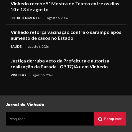
Vinhedo recebe 5ª Mostra de Teatro entre os dias
10 e 13 de agosto
ENTRETENIMENTO
agosto 6, 2026
Vinhedo reforça vacinação contra o sarampo após
aumento de casos no Estado
SAÚDE
agosto 6, 2026
Justiça derruba veto da Prefeitura e autoriza
realização da Parada LGBTQIA+ em Vinhedo
VINHEDO
agosto 5, 2026
Jornal de Vinhedo
Pesquisar
Pesquisar