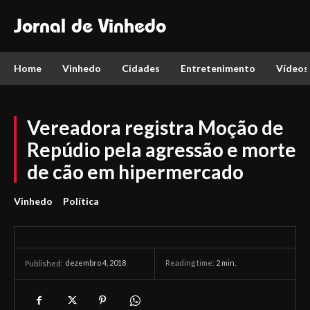
Jornal de Vinhedo
Home
Vinhedo
Cidades
Entretenimento
Vídeos
Vereadora registra Moção de
Repúdio pela agressão e morte
de cão em hipermercado
Vinhedo
Política
dezembro 4, 2018
Reading time:
2
min.
Published: