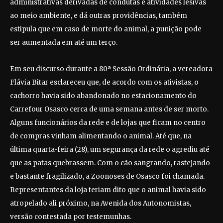
administrativas derivadas de condutas e atividades lesivas
ao meio ambiente, e dá outras providências, também
estipula que em caso de morte do animal, a punição pode
ser aumentada em até um terço.
Em seu discurso durante a 80ª Sessão Ordinária, a vereadora
Flávia Bitar esclareceu que, de acordo com os ativistas, o
cachorro havia sido abandonado no estacionamento do
Carrefour Osasco cerca de uma semana antes de ser morto.
Alguns funcionários da rede e de lojas que ficam no centro
de compras vinham alimentando o animal. Até que, na
última quarta-feira (28), um segurança da rede o agrediu até
que as patas quebrassem. Com o cão sangrando, rastejando
e bastante fragilizado, a Zoonoses de Osasco foi chamada.
Representantes da loja teriam dito que o animal havia sido
atropelado ali próximo, na Avenida dos Autonomistas,
versão contestada por testemunhas.