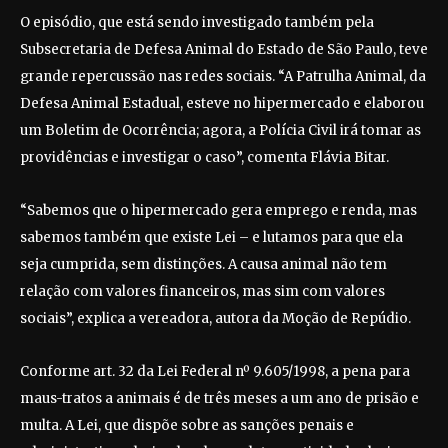
O episódio, que está sendo investigado também pela
Subsecretaria de Defesa Animal do Estado de São Paulo, teve
grande repercussão nas redes sociais. “A Patrulha Animal, da
Defesa Animal Estadual, esteve no hipermercado e elaborou
um Boletim de Ocorrência; agora, a Polícia Civil irá tomar as
providências e investigar o caso”, comenta Flávia Bitar.
“Sabemos que o hipermercado gera emprego e renda, mas
sabemos também que existe Lei – e lutamos para que ela
seja cumprida, sem distinções. A causa animal não tem
relação com valores financeiros, mas sim com valores
sociais”, explica a vereadora, autora da Moção de Repúdio.
Conforme art. 32 da Lei Federal nº 9.605/1998, a pena para
maus-tratos a animais é de três meses a um ano de prisão e
multa. A Lei, que dispõe sobre as sanções penais e