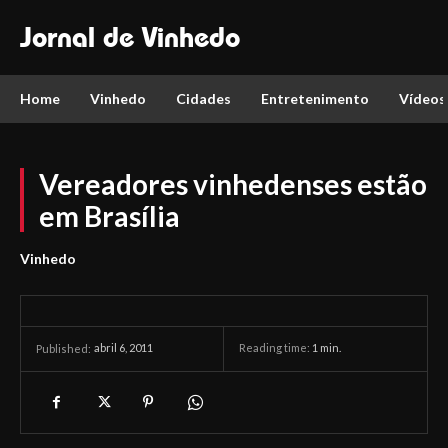
Jornal de Vinhedo
Home
Vinhedo
Cidades
Entretenimento
Vídeos
Vereadores vinhedenses estão
em Brasília
Vinhedo
abril 6, 2011
Reading time:
1
min.
Published: