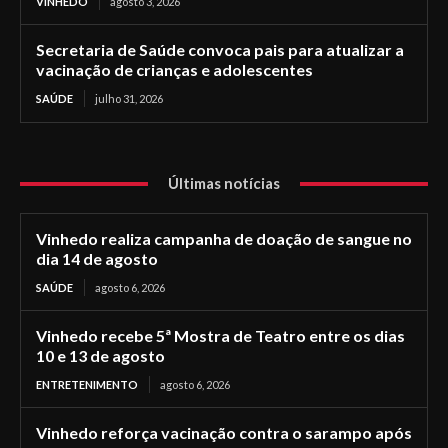
VINHEDO
agosto 3, 2026
Secretaria de Saúde convoca pais para atualizar a
vacinação de crianças e adolescentes
SAÚDE
julho 31, 2026
Últimas notícias
Vinhedo realiza campanha de doação de sangue no
dia 14 de agosto
SAÚDE
agosto 6, 2026
Vinhedo recebe 5ª Mostra de Teatro entre os dias
10 e 13 de agosto
ENTRETENIMENTO
agosto 6, 2026
Vinhedo reforça vacinação contra o sarampo após