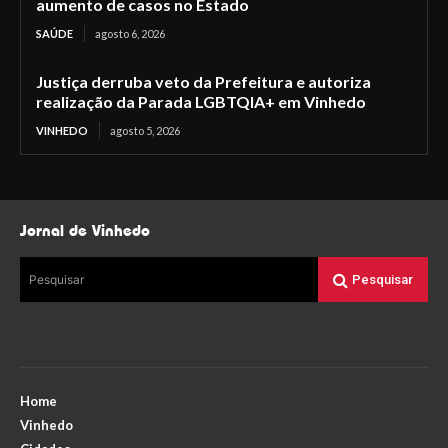
aumento de casos no Estado
SAÚDE
agosto 6, 2026
Justiça derruba veto da Prefeitura e autoriza
realização da Parada LGBTQIA+ em Vinhedo
VINHEDO
agosto 5, 2026
Jornal de Vinhedo
Pesquisar
Pesquisar
Home
Vinhedo