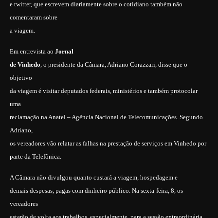
e twitter, que escrevem diariamente sobre o cotidiano também não
comentaram sobre
a viagem.
Em entrevista ao
Jornal
de Vinhedo
, o presidente da Câmara, Adriano Corazzari, disse que o
objetivo
da viagem é visitar deputados federais, ministérios e também protocolar
uma
reclamação na Anatel – Agência Nacional de Telecomunicações. Segundo
Adriano,
os vereadores vão relatar as falhas na prestação de serviços em Vinhedo por
parte da Telefônica.
A Câmara não divulgou quanto custará a viagem, hospedagem e
demais despesas, pagas com dinheiro público. Na sexta-feira, 8, os
vereadores
estarão de volta aos trabalhos, especialmente, para a sessão extraordinária